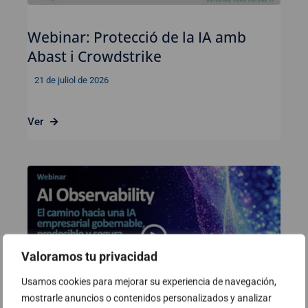
Webinar: Protecció de la IA amb
Abast i Crowdstrike
21 de juliol de 2026
Ver
Valoramos tu privacidad
Usamos cookies para mejorar su experiencia de navegación,
mostrarle anuncios o contenidos personalizados y analizar