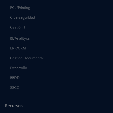
PCs/Printing
Ciberseguridad
Gestión TI
BI/Analitycs
ERP/CRM
Gestión Documental
Desarrollo
BBDD
SSGG
Recursos