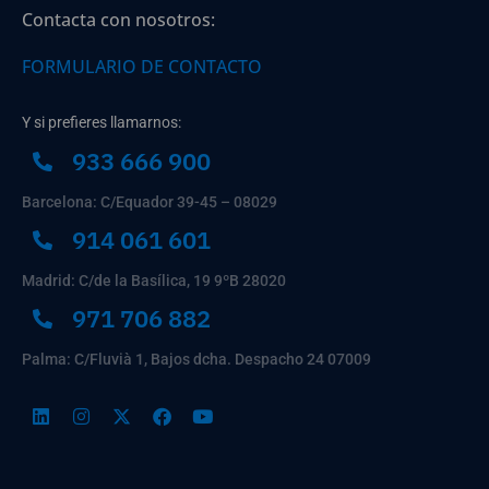
Contacta con nosotros:
FORMULARIO DE CONTACTO
Y si prefieres llamarnos:
933 666 900
Barcelona: C/Equador 39-45 – 08029
914 061 601
Madrid: C/de la Basílica, 19 9ºB 28020
971 706 882
Palma: C/Fluvià 1, Bajos dcha. Despacho 24 07009