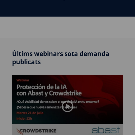
Últims webinars sota demanda
publicats