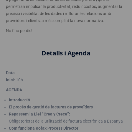
permetran impulsar la productivitat, reduir costos, augmentar la
precisió i visibilitat de les dades i millorar les relacions amb
proveïdors i clients, a més complint la nova normativa.
No t’ho perdis!
Detalls i Agenda
Data
Inici:
10h
AGENDA
Introducció
El procés de gestió de factures de proveïdors
Repassem la Llei “Crea y Crece”:
Obligatorietat de la utilització de factura electrònica a Espanya
Com funciona Kofax Process Director