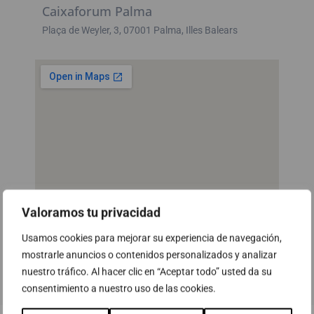
Caixaforum Palma
Plaça de Weyler, 3, 07001 Palma, Illes Balears
Valoramos tu privacidad
Usamos cookies para mejorar su experiencia de navegación,
mostrarle anuncios o contenidos personalizados y analizar
nuestro tráfico. Al hacer clic en “Aceptar todo” usted da su
consentimiento a nuestro uso de las cookies.