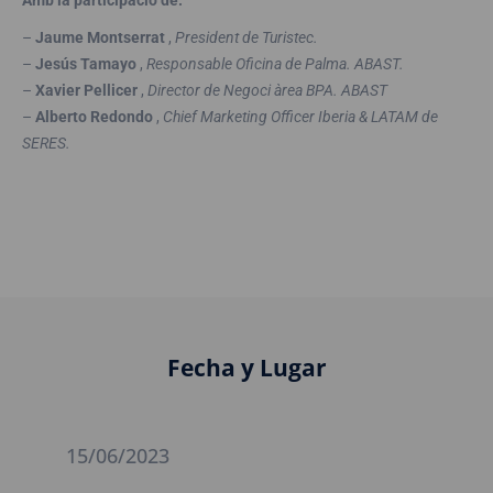
–
Jaume Montserrat
,
President de Turistec.
–
Jesús Tamayo
,
Responsable Oficina de Palma. ABAST.
–
Xavier Pellicer
,
Director de Negoci àrea BPA. ABAST
–
Alberto Redondo
,
Chief Marketing Officer Iberia & LATAM de
SERES.
Fecha y Lugar
15/06/2023