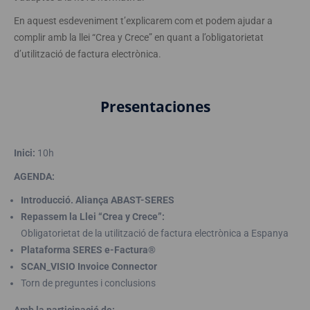
En aquest esdeveniment t’explicarem com et podem ajudar a
complir amb la llei “Crea y Crece” en quant a l’obligatorietat
d’utilització de factura electrònica.
Presentaciones
Inici:
10h
AGENDA:
Introducció. Aliança ABAST-SERES
Repassem la Llei “Crea y Crece”:
Obligatorietat de la utilització de factura electrònica a Espanya
Plataforma SERES e-Factura®
SCAN_VISIO Invoice Connector
Torn de preguntes i conclusions
Amb la participació de: