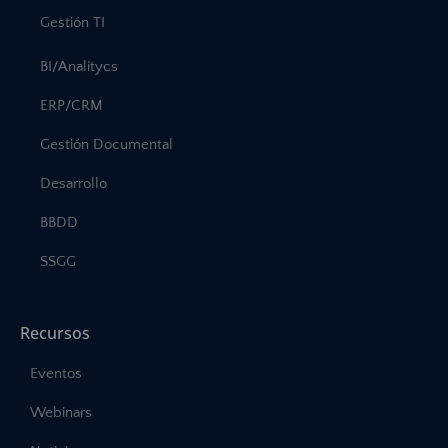
Gestión TI
BI/Analitycs
ERP/CRM
Gestión Documental
Desarrollo
BBDD
SSGG
Recursos
Eventos
Webinars