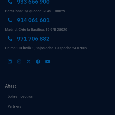
933 666 900
Barcelona: C/Equador 39-45 – 08029
914 061 601
Madrid: C/de la Basílica, 19 9ºB 28020
971 706 882
Palma: C/Fluvià 1, Bajos dcha. Despacho 24 07009
Abast
Sobre nosotros
Partners