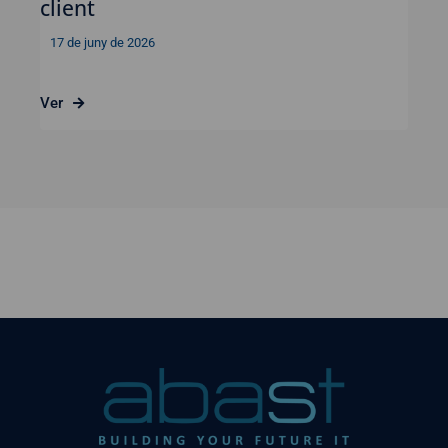
client
17 de juny de 2026
Ver