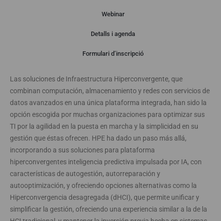
Webinar
Detalls i agenda
Webinar
Formulari d’inscripció
Las soluciones de Infraestructura Hiperconvergente, que
combinan computación, almacenamiento y redes con servicios de
datos avanzados en una única plataforma integrada, han sido la
opción escogida por muchas organizaciones para optimizar sus
TI por la agilidad en la puesta en marcha y la simplicidad en su
gestión que éstas ofrecen. HPE ha dado un paso más allá,
incorporando a sus soluciones para plataforma
hiperconvergentes inteligencia predictiva impulsada por IA, con
características de autogestión, autorreparación y
autooptimización, y ofreciendo opciones alternativas como la
Hiperconvergencia desagregada (dHCI), que permite unificar y
simplificar la gestión, ofreciendo una experiencia similar a la de la
HCI tradicional, y mantener la inversión previa hecha en sistemas.