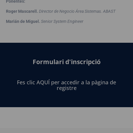
Ponentes:
Roger Mascarell.
Director de Negocio Área Sistemas. ABAST
Marián de Miguel.
Senior System Engineer
Formulari d'inscripció
Fes clic AQUÍ per accedir a la pàgina de
registre