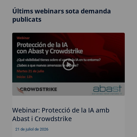
Últims webinars sota demanda
publicats
Webinar: Protecció de la IA amb
Abast i Crowdstrike
21 de juliol de 2026