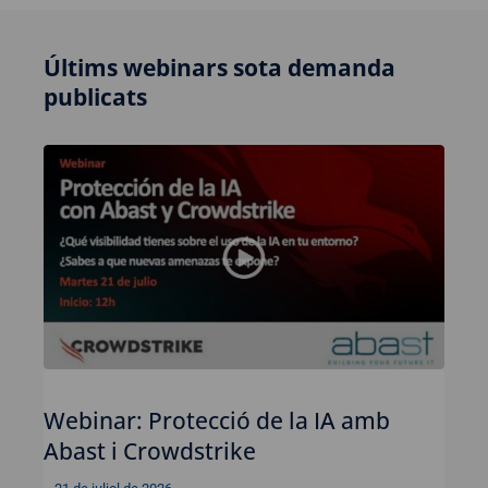
Últims webinars sota demanda
publicats
Webinar: Protecció de la IA amb
Abast i Crowdstrike