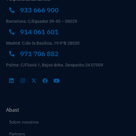
933 666 900
Barcelona: C/Equador 39-45 – 08029
914 061 601
Madrid: C/de la Basílica, 19 9ºB 28020
971 706 882
Palma: C/Fluvià 1, Bajos dcha. Despacho 24 07009
Abast
Sobre nosotros
Partners