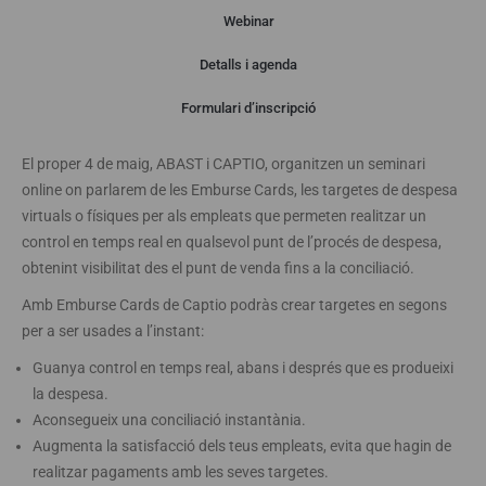
Webinar
Detalls i agenda
Webinar
Formulari d’inscripció
El proper 4 de maig, ABAST i CAPTIO, organitzen un seminari
online on parlarem de les Emburse Cards, les targetes de despesa
virtuals o físiques per als empleats que permeten realitzar un
control en temps real en qualsevol punt de l’procés de despesa,
obtenint visibilitat des el punt de venda fins a la conciliació.
Amb Emburse Cards de Captio podràs crear targetes en segons
per a ser usades a l’instant:
Guanya control en temps real, abans i després que es produeixi
la despesa.
Aconsegueix una conciliació instantània.
Augmenta la satisfacció dels teus empleats, evita que hagin de
realitzar pagaments amb les seves targetes.