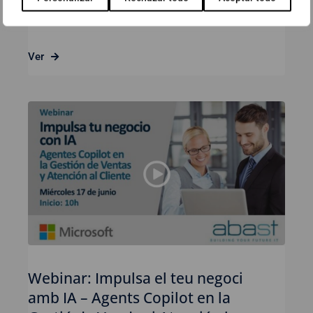
23 de juny de 2026
Ver
Webinar: Impulsa el teu negoci
amb IA – Agents Copilot en la