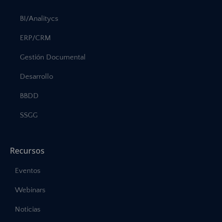
BI/Analitycs
ERP/CRM
Gestión Documental
Desarrollo
BBDD
SSGG
Recursos
Eventos
Webinars
Noticias