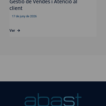
Gestió de Vendes i Atenció al
client
17 de juny de 2026
Ver