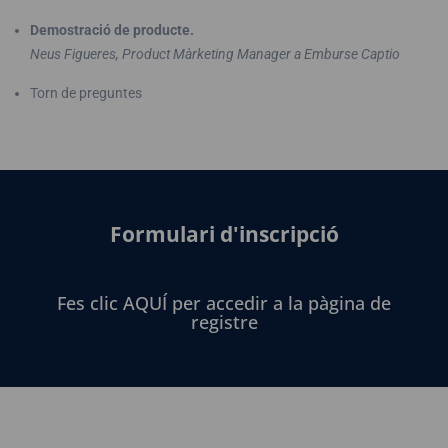
Demostració de producte.
Neus Figueres, Product Màrketing Manager a Emburse Captio
Torn de preguntes
Formulari d'inscripció
Fes clic AQUÍ per accedir a la pàgina de
registre