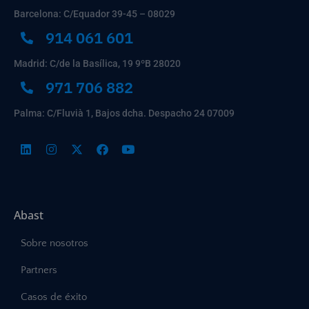
Barcelona: C/Equador 39-45 – 08029
914 061 601
Madrid: C/de la Basílica, 19 9ºB 28020
971 706 882
Palma: C/Fluvià 1, Bajos dcha. Despacho 24 07009
Abast
Sobre nosotros
Partners
Casos de éxito