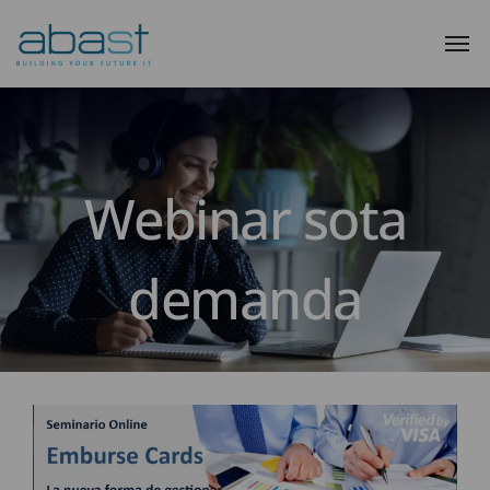
Webinar sota
demanda