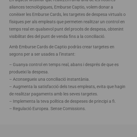
aliances tecnològiques, Emburse Captio, volem donar a
conèixer les Emburse Cards, les targetes de despesa virtuals o
físiques per als empleats que permeten realitzar un control en
temps real en qualsevol punt del procés de despesa, obtenint
visibilitat des del punt de venda fins a la conciliació.
Amb Emburse Cards de Captio podràs crear targetes en
segons per a ser usades a l’instant:
– Guanya control en temps real, abans i després de que es
produeixi la despesa.
– Aconsegueix una conciliació instantània.
– Augmenta la satisfacció dels teus empleats, evita que hagin
de realitzar pagaments amb les seves targetes.
– Implementa la teva política de despeses de principi a fi.
– Regulació Europea. Sense Comissions.