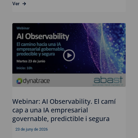
Ver
Webinar: AI Observability. El camí
cap a una IA empresarial
governable, predictible i segura
23 de juny de 2026