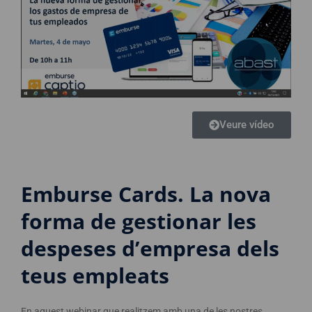
Veure vídeo
Emburse Cards. La nova
forma de gestionar les
despeses d’empresa dels
teus empleats
En aquest webinar que realitzem amb una de les nostres