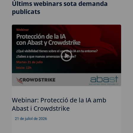
Últims webinars sota demanda
publicats
Webinar: Protecció de la IA amb
Abast i Crowdstrike
21 de juliol de 2026