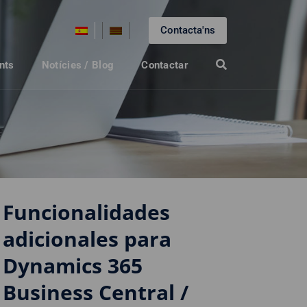
Contacta'ns
nts
Notícies / Blog
Contactar
Funcionalidades
adicionales para
Dynamics 365
Business Central /