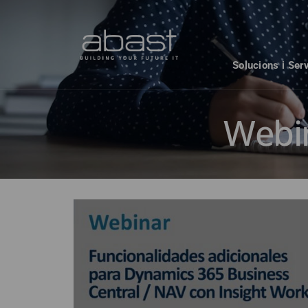
Solucions i Ser
Webi