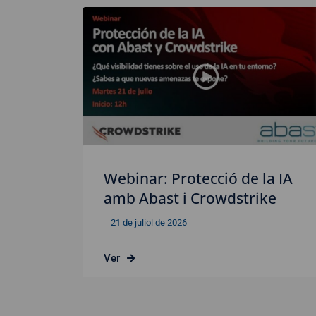
Webinar: Protecció de la IA
amb Abast i Crowdstrike
21 de juliol de 2026
Ver