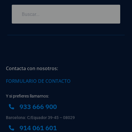
Contacta con nosotros:
FORMULARIO DE CONTACTO
Y si prefieres llamarnos:
933 666 900
Barcelona: C/Equador 39-45 – 08029
914 061 601