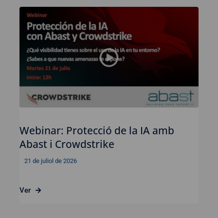
Webinar: Protecció de la IA amb
Abast i Crowdstrike
21 de juliol de 2026
Ver