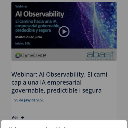
Webinar: AI Observability. El camí
cap a una IA empresarial
governable, predictible i segura
23 de juny de 2026
Ver