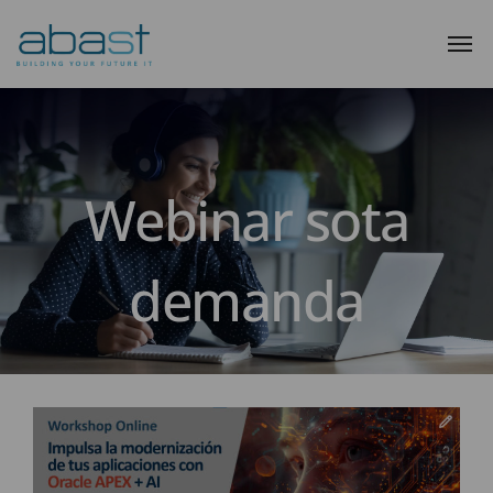
Webinar sota
demanda