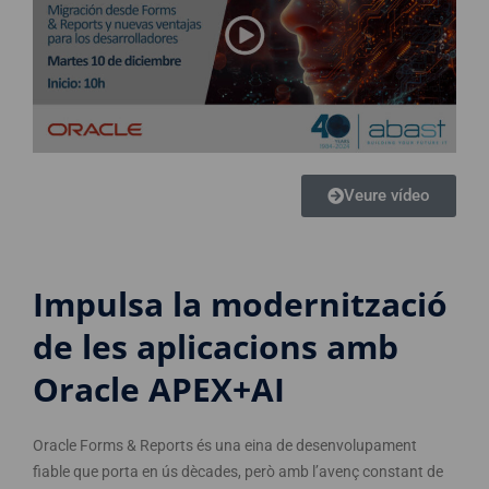
Veure vídeo
Impulsa la modernització
de les aplicacions amb
Oracle APEX+AI
Oracle Forms & Reports és una eina de desenvolupament
fiable que porta en ús dècades, però amb l’avenç constant de