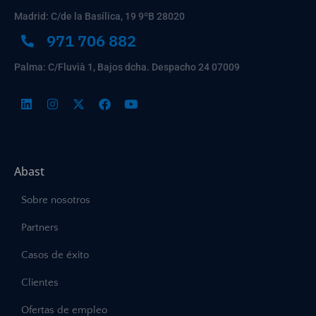
Madrid: C/de la Basílica, 19 9ºB 28020
971 706 882
Palma: C/Fluvià 1, Bajos dcha. Despacho 24 07009
Abast
Sobre nosotros
Partners
Casos de éxito
Clientes
Ofertas de empleo