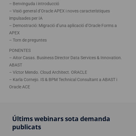
– Benvinguda i introducció
– Visió general d’Oracle APEX i noves característiques
impulsades per IA
– Demostració: Migració d’una aplicació d’Oracle Forms a
APEX
– Torn de preguntes
PONENTES
– Aitor Casas. Business Director Data Services & Innovation.
ABAST
– Víctor Mendo. Cloud Architect. ORACLE
– Karla Cornejo. IS & BPM Technical Consultant a ABAST i
Oracle ACE
Últims webinars sota demanda
publicats