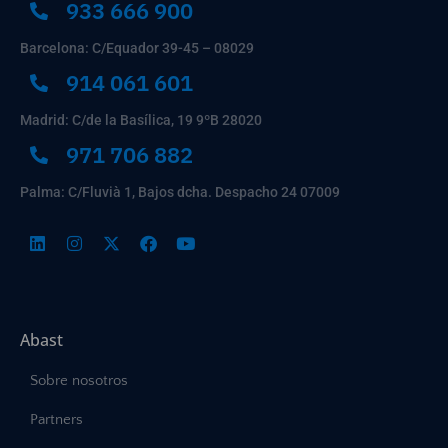
933 666 900
Barcelona: C/Equador 39-45 – 08029
914 061 601
Madrid: C/de la Basílica, 19 9ºB 28020
971 706 882
Palma: C/Fluvià 1, Bajos dcha. Despacho 24 07009
Abast
Sobre nosotros
Partners