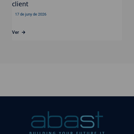
client
17 de juny de 2026
Ver