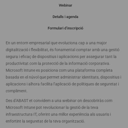
Webinar
Detalls i agenda
Webinar
Formulari d’inscripció
En un entorn empresarial que evoluciona cap a una major
digitalització i flexibilitat, és fonamental comptar amb una gestió
segura i eficaç de dispositius i aplicacions per assegurar tant la
productivitat com la protecció de la informació corporativa.
Microsoft Intune es posiciona com una plataforma completa
basada en el núvol que permet administrar identitats, dispositius i
aplicacions i alhora facilita l’aplicació de polítiques de seguretat i
compliment.
Des d’ABAST et convidem a una webinar on descobriràs com
Microsoft Intune pot revolucionar la gestió de la teva
infraestructura IT, oferint una millor experiència als usuaris i
enfortint la seguretat de la teva organització.