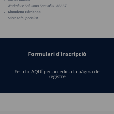
Workplace Solutions Specialist. ABAST.
Almudena Cárdenas
Microsoft Specialist.
Formulari d'inscripció
Fes clic AQUÍ per accedir a la pàgina de
registre