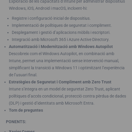
Exploració de les capacitats d’Intune per administrar dispositius
Windows, iOS, Android i macOS, incloent-hi:
Registre i configuració inicial de dispositius.
Implementació de polítiques de seguretat i compliment.
Desplegament i gestió d’aplicacions mòbils i escriptori.
Integració amb Microsoft 365 i Azure Active Directory.
Automatització i Modernització amb Windows Autopilot
Descobreix com el Windows Autopilot, en combinació amb
Intune, permet una implementació sense intervenció manual,
simplificant la transició a Windows 11 i optimitzant l’experiència
de l’usuari final.
Estratègies de Seguretat i Compliment amb Zero Trust
Intune s’integra en un model de seguretat Zero Trust, aplicant
polítiques d’accés condicional, protecció contra pèrdua de dades
(DLP) i gestió d’identitats amb Microsoft Entra.
Torn de preguntes
PONENTS:
Xavier Comes