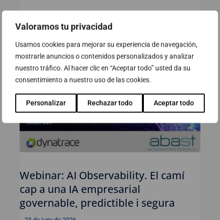
Ver
Valoramos tu privacidad
Usamos cookies para mejorar su experiencia de navegación,
mostrarle anuncios o contenidos personalizados y analizar
nuestro tráfico. Al hacer clic en “Aceptar todo” usted da su
consentimiento a nuestro uso de las cookies.
Personalizar
Rechazar todo
Aceptar todo
Webinar: AI Observability. El camí
cap a una IA empresarial
governable, predictible i segura
23 de juny de 2026