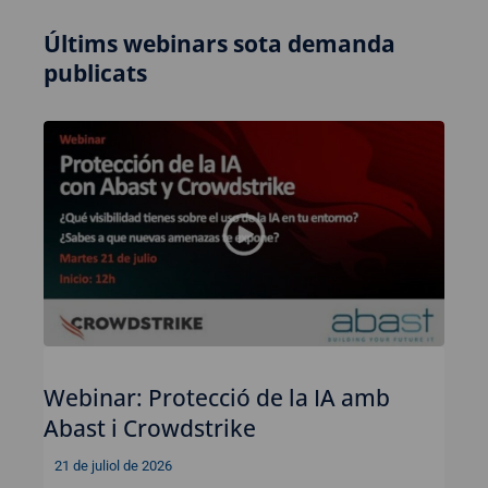
Últims webinars sota demanda
publicats
Webinar: Protecció de la IA amb
Abast i Crowdstrike
21 de juliol de 2026