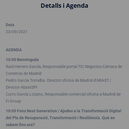
Detalls i Agenda
Data
23/09/2021
AGENDA
10:00 Benvinguda
Raúl Herrero García, Responsable portal TIC Negocios Cámara de
Comercio de Madrid
Pedro García Torralba. Director oficina de Madrid d’ABAST /
Director AbastSPI
Curro García Lozano, Responsable comercial oficina a Madrid de
Fi Group
10:05 Fons Next Generation / Ajudes a la Transformació Digital
del Pla de Recuperació, Transformació i Resiliència. Què en
sabem fins ara?