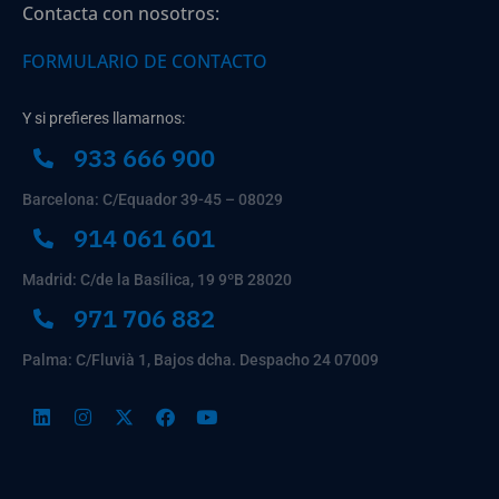
Contacta con nosotros:
FORMULARIO DE CONTACTO
Y si prefieres llamarnos:
933 666 900
Barcelona: C/Equador 39-45 – 08029
914 061 601
Madrid: C/de la Basílica, 19 9ºB 28020
971 706 882
Palma: C/Fluvià 1, Bajos dcha. Despacho 24 07009