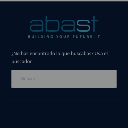
¿No has encontrado lo que buscabas? Usa el
buscador