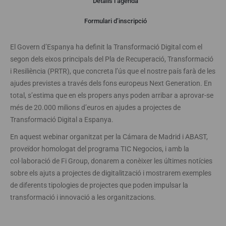
Detalls i agenda
Webinar
Formulari d’inscripció
El Govern d’Espanya ha definit la Transformació Digital com el
segon dels eixos principals del Pla de Recuperació, Transformació
i Resiliència (PRTR), que concreta l’ús que el nostre país farà de les
ajudes previstes a través dels fons europeus Next Generation. En
total, s’estima que en els propers anys poden arribar a aprovar-se
més de 20.000 milions d’euros en ajudes a projectes de
Transformació Digital a Espanya.
En aquest webinar organitzat per la Cámara de Madrid i ABAST,
proveïdor homologat del programa TIC Negocios, i amb la
col·laboració de Fi Group, donarem a conèixer les últimes notícies
sobre els ajuts a projectes de digitalització i mostrarem exemples
de diferents tipologies de projectes que poden impulsar la
transformació i innovació a les organitzacions.