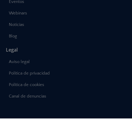
Eventos
Webinars
Noticias
Blog
Legal
Aviso legal
Política de privacidad
Política de cookies
Canal de denuncias
©2025 – Abast, Todos los derechos reservados