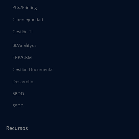
PCs/Printing
Ciberseguridad
Gestión TI
BI/Analitycs
ERP/CRM
Gestión Documental
Desarrollo
BBDD
SSGG
Recursos