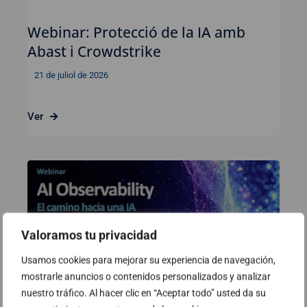
Webinar: Protecció de la IA amb
Abast i Crowdstrike
21 de juliol de 2026
Ver
Valoramos tu privacidad
Usamos cookies para mejorar su experiencia de navegación,
mostrarle anuncios o contenidos personalizados y analizar
nuestro tráfico. Al hacer clic en “Aceptar todo” usted da su