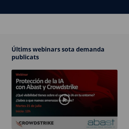
Últims webinars sota demanda
publicats