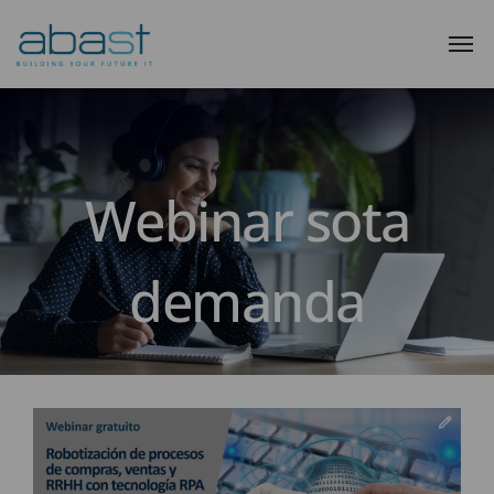
Webinar sota
demanda