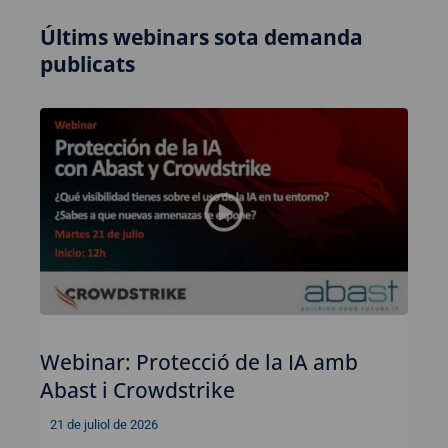
Últims webinars sota demanda
publicats
Webinar: Protecció de la IA amb
Abast i Crowdstrike
21 de juliol de 2026