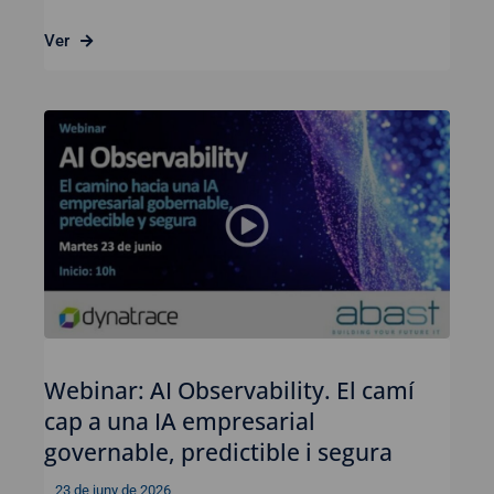
Ver
Webinar: AI Observability. El camí
cap a una IA empresarial
governable, predictible i segura
23 de juny de 2026