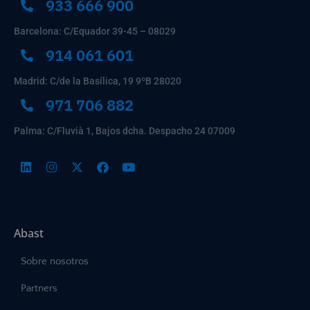
933 666 900
Barcelona: C/Equador 39-45 – 08029
914 061 601
Madrid: C/de la Basílica, 19 9ºB 28020
971 706 882
Palma: C/Fluvià 1, Bajos dcha. Despacho 24 07009
Abast
Sobre nosotros
Partners