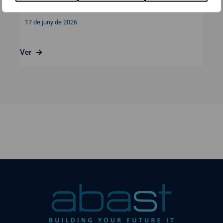
client
17 de juny de 2026
Ver