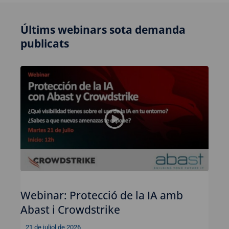
Últims webinars sota demanda
publicats
Webinar: Protecció de la IA amb
Abast i Crowdstrike
21 de juliol de 2026