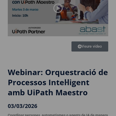
Veure vídeo
Webinar: Orquestració de
Processos Intel·ligent
amb UiPath Maestro
03/03/2026
Coordinar persones, automatismes o agents de IA de manera