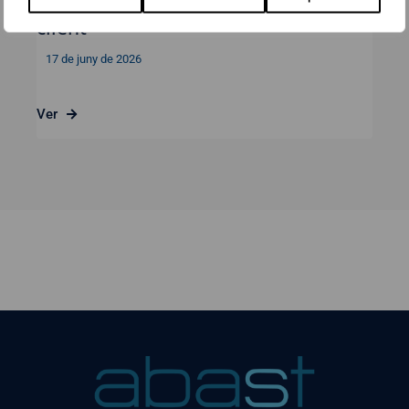
Gestió de Vendes i Atenció al
client
17 de juny de 2026
Ver