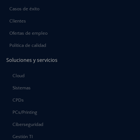
Casos de éxito
Clientes
Ofertas de empleo
Política de calidad
Soluciones y servicios
Cloud
Sistemas
CPDs
PCs/Printing
Ciberseguridad
Gestión TI