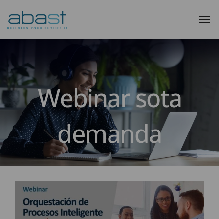
Webinar sota
demanda