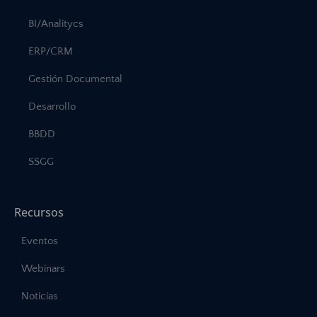
BI/Analitycs
ERP/CRM
Gestión Documental
Desarrollo
BBDD
SSGG
Recursos
Eventos
Webinars
Noticias