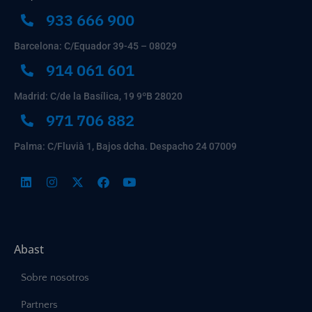
933 666 900
Barcelona: C/Equador 39-45 – 08029
914 061 601
Madrid: C/de la Basílica, 19 9ºB 28020
971 706 882
Palma: C/Fluvià 1, Bajos dcha. Despacho 24 07009
Abast
Sobre nosotros
Partners