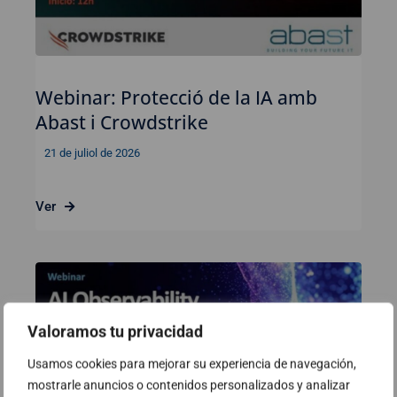
Webinar: Protecció de la IA amb
Abast i Crowdstrike
21 de juliol de 2026
Ver
Valoramos tu privacidad
Usamos cookies para mejorar su experiencia de navegación,
mostrarle anuncios o contenidos personalizados y analizar