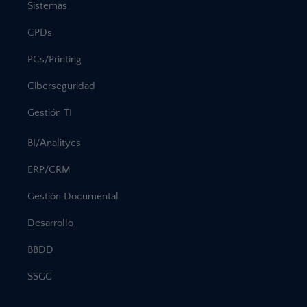
Sistemas
CPDs
PCs/Printing
Ciberseguridad
Gestión TI
BI/Analitycs
ERP/CRM
Gestión Documental
Desarrollo
BBDD
SSGG