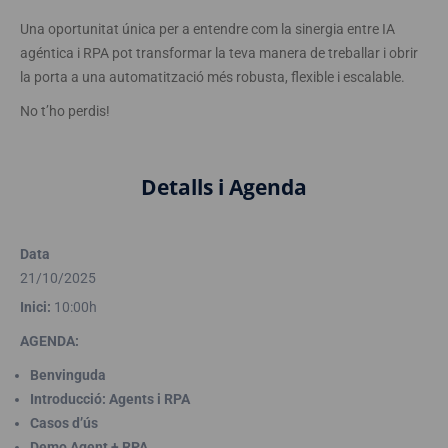
Una oportunitat única per a entendre com la sinergia entre IA
agéntica i RPA pot transformar la teva manera de treballar i obrir
la porta a una automatització més robusta, flexible i escalable.
No t’ho perdis!
Detalls i Agenda
Data
21/10/2025
Inici:
10:00h
AGENDA:
Benvinguda
Introducció: Agents i RPA
Casos d’ús
Demo Agent + RPA