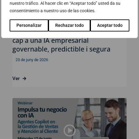
nuestro tráfico. Al hacer clic en “Aceptar todo” usted da su
consentimiento a nuestro uso de las cookies.
Personalizar
Rechazar todo
Aceptar todo
Webinar: AI Observability. El camí
cap a una IA empresarial
governable, predictible i segura
23 de juny de 2026
Ver