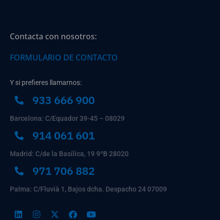
Contacta con nosotros:
FORMULARIO DE CONTACTO
Y si prefieres llamarnos:
933 666 900
Barcelona: C/Equador 39-45 – 08029
914 061 601
Madrid: C/de la Basílica, 19 9ºB 28020
971 706 882
Palma: C/Fluvià 1, Bajos dcha. Despacho 24 07009