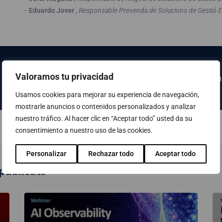
–
Eduardo Jover
,
Responsable Prevenda de Solucions de Gestió 
Valoramos tu privacidad
Fes clic AQUÍ per accedir a la pàgina
Usamos cookies para mejorar su experiencia de navegación,
mostrarle anuncios o contenidos personalizados y analizar
nuestro tráfico. Al hacer clic en “Aceptar todo” usted da su
consentimiento a nuestro uso de las cookies.
Personalizar
Rechazar todo
Aceptar todo
publicats