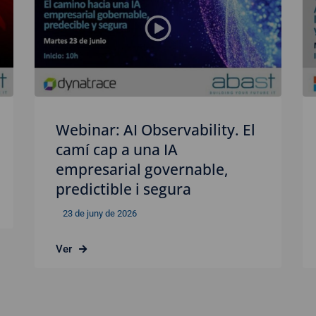
Webinar: AI Observability. El
camí cap a una IA
empresarial governable,
predictible i segura
23 de juny de 2026
Ver