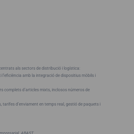
trats als sectors de distribució i logística:
 l’eficiència amb la integració de dispositius mòbils i
rs complets d’articles mixts, inclosos números de
, tarifes d’enviament en temps real, gestió de paquets i
Empresarial. ABAST