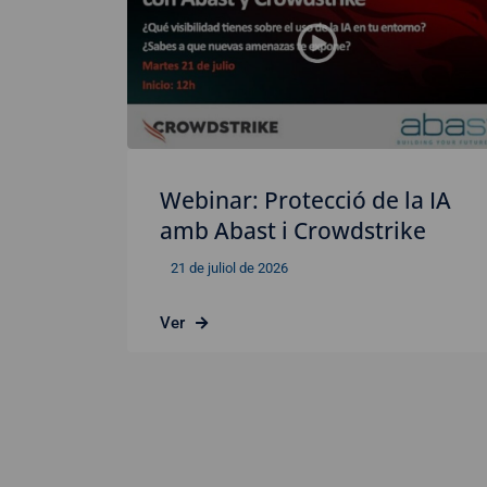
Webinar: Protecció de la IA
amb Abast i Crowdstrike
21 de juliol de 2026
Ver