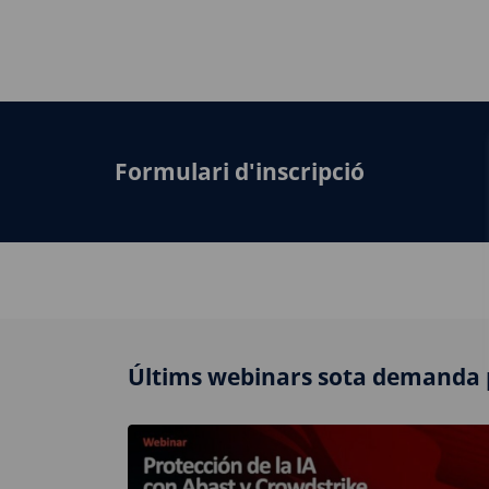
Formulari d'inscripció
Últims webinars sota demanda 