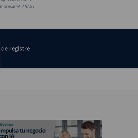
Empresarial. ABAST
 de registre