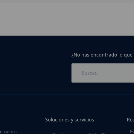
¿No has encontrado lo que
Soluciones y servicios
Re
 nosotros
E