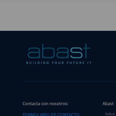
Contacta con nosotros:
Abast
FORMULARIO DE CONTACTO
Sobre