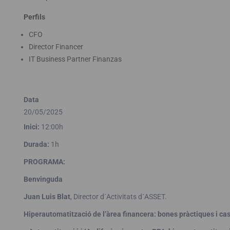
Perfils
CFO
Director Financer
IT Business Partner Finanzas
Data
20/05/2025
Inici:
12:00h
Durada:
1h
PROGRAMA:
Benvinguda
Juan Luis Blat
, Director d´Activitats d´ASSET.
Hiperautomatització de l’àrea financera: bones pràctiques i cas