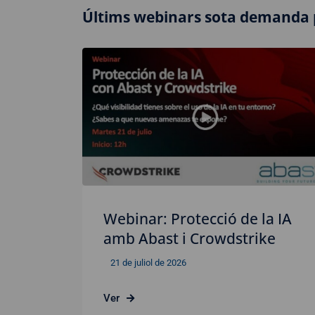
Últims webinars sota demanda 
Webinar: Protecció de la IA
amb Abast i Crowdstrike
21 de juliol de 2026
Ver