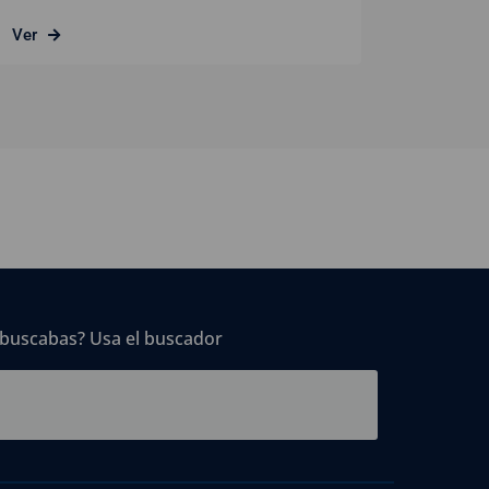
Ver
 buscabas? Usa el buscador