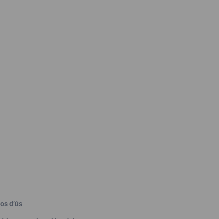
os d’ús