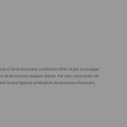
ació a l’àrea financera, combinant RPA i IA per aconseguir
iva de les nostres tasques diàries. Per això, mostrarem els
 la intel·ligència artificial en els processos financers.