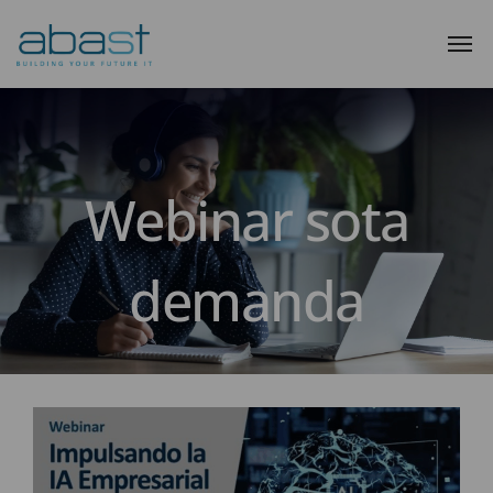
Webinar sota
demanda