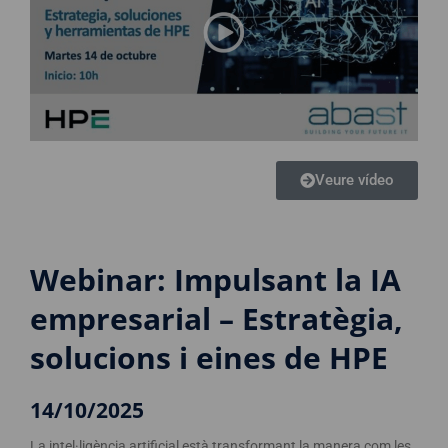
Veure vídeo
Webinar: Impulsant la IA
empresarial – Estratègia,
solucions i eines de HPE
14/10/2025
La intel·ligència artificial està transformant la manera com les