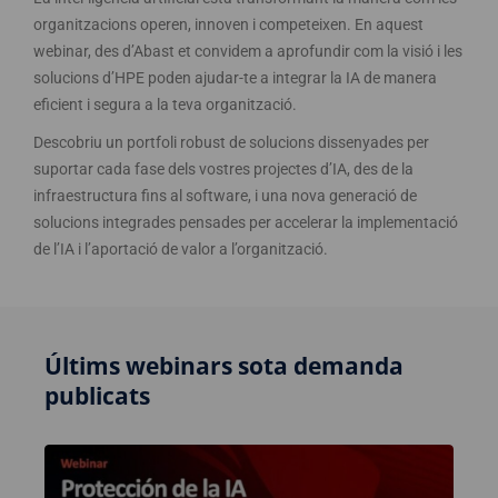
organitzacions operen, innoven i competeixen. En aquest
webinar, des d’Abast et convidem a aprofundir com la visió i les
solucions d’HPE poden ajudar-te a integrar la IA de manera
eficient i segura a la teva organització.
Descobriu un portfoli robust de solucions dissenyades per
suportar cada fase dels vostres projectes d’IA, des de la
infraestructura fins al software, i una nova generació de
solucions integrades pensades per accelerar la implementació
de l’IA i l’aportació de valor a l’organització.
Últims webinars sota demanda
publicats