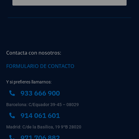
Contacta con nosotros:
FORMULARIO DE CONTACTO
Y si prefieres llamarnos:
933 666 900
Barcelona: C/Equador 39-45 – 08029
914 061 601
Madrid: C/de la Basílica, 19 9ºB 28020
971 706 882