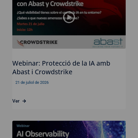
Webinar: Protecció de la IA amb
Abast i Crowdstrike
21 de juliol de 2026
Ver