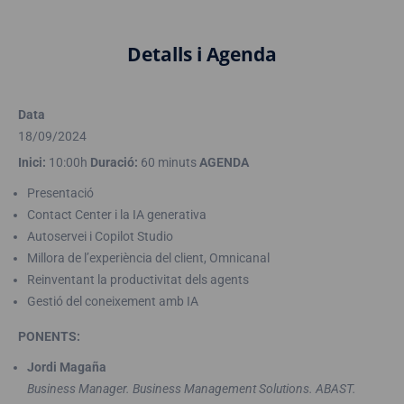
Detalls i Agenda
Data
18/09/2024
Inici:
10:00h
Duració:
60 minuts
AGENDA
Presentació
Contact Center i la IA generativa
Autoservei i Copilot Studio
Millora de l’experiència del client, Omnicanal
Reinventant la productivitat dels agents
Gestió del coneixement amb IA
PONENTS:
Jordi Magaña
Business Manager. Business Management Solutions. ABAST.