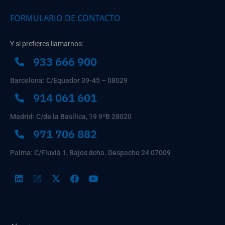
FORMULARIO DE CONTACTO
Y si prefieres llamarnos:
933 666 900
Barcelona: C/Equador 39-45 – 08029
914 061 601
Madrid: C/de la Basílica, 19 9ºB 28020
971 706 882
Palma: C/Fluvià 1, Bajos dcha. Despacho 24 07009