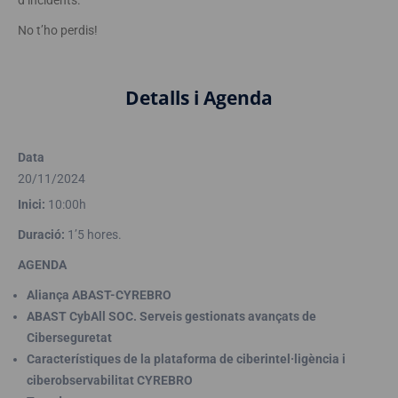
d’incidents.
No t’ho perdis!
Detalls i Agenda
Data
20/11/2024
Inici:
10:00h
Duració:
1’5 hores.
AGENDA
Aliança ABAST-CYREBRO
ABAST CybAll SOC. Serveis gestionats avançats de
Ciberseguretat
Característiques de la plataforma de ciberintel·ligència i
ciberobservabilitat
CYREBRO