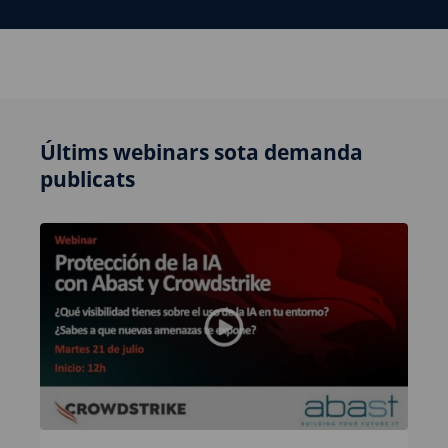
Últims webinars sota demanda
publicats