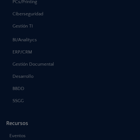
PCs/Printing
Ciberseguridad
Gestión TI
BI/Analitycs
ERP/CRM
Gestión Documental
Desarrollo
BBDD
SSGG
Recursos
Eventos