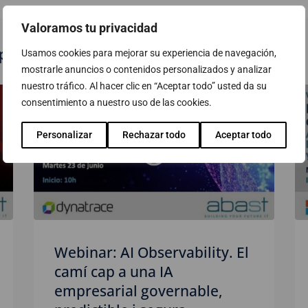
Valoramos tu privacidad
publicats
Usamos cookies para mejorar su experiencia de navegación,
mostrarle anuncios o contenidos personalizados y analizar
nuestro tráfico. Al hacer clic en “Aceptar todo” usted da su
consentimiento a nuestro uso de las cookies.
Personalizar
Rechazar todo
Aceptar todo
Webinar: AI Observability. El
camí cap a una IA
empresarial governable,