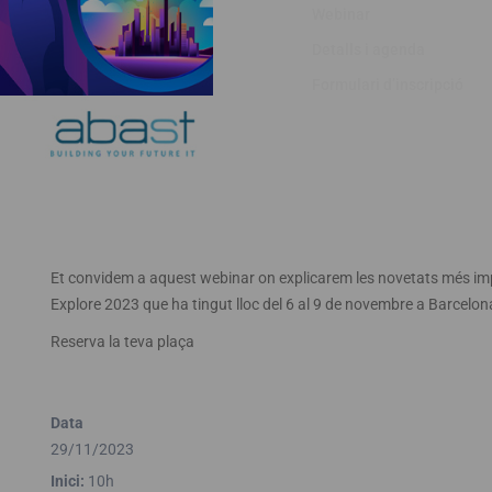
Webinar
Detalls i agenda
Formulari d’inscripció
Et convidem a aquest webinar on explicarem les novetats més im
Explore 2023 que ha tingut lloc del 6 al 9 de novembre a Barcelon
Reserva la teva plaça
Data
29/11/2023
Inici:
10h