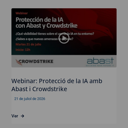
Webinar: Protecció de la IA amb
Abast i Crowdstrike
21 de juliol de 2026
Ver