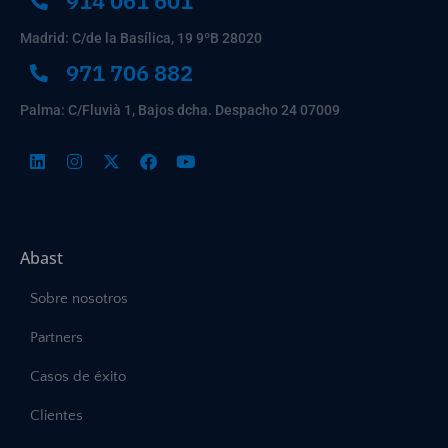
914 061 601
Madrid: C/de la Basílica, 19 9ºB 28020
971 706 882
Palma: C/Fluvià 1, Bajos dcha. Despacho 24 07009
Abast
Sobre nosotros
Partners
Casos de éxito
Clientes