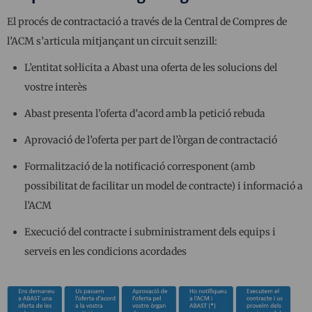
El procés de contractació a través de la Central de Compres de
l’ACM s’articula mitjançant un circuit senzill:
L’entitat sol·licita a Abast una oferta de les solucions del
vostre interès
Abast presenta l’oferta d’acord amb la petició rebuda
Aprovació de l’oferta per part de l’òrgan de contractació
Formalització de la notificació corresponent (amb
possibilitat de facilitar un model de contracte) i informació a
l’ACM
Execució del contracte i subministrament dels equips i
serveis en les condicions acordades