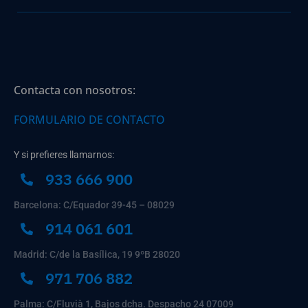
Contacta con nosotros:
FORMULARIO DE CONTACTO
Y si prefieres llamarnos:
933 666 900
Barcelona: C/Equador 39-45 – 08029
914 061 601
Madrid: C/de la Basílica, 19 9ºB 28020
971 706 882
Palma: C/Fluvià 1, Bajos dcha. Despacho 24 07009