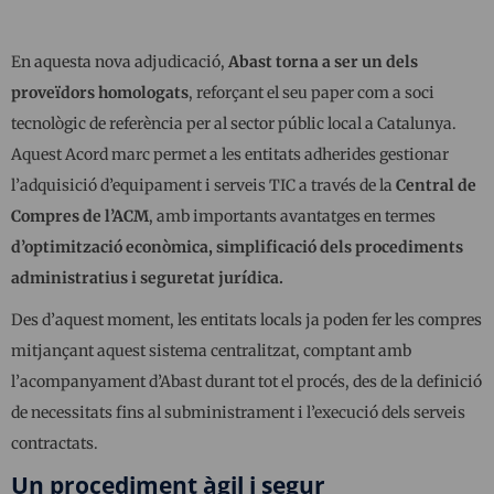
En aquesta nova adjudicació,
Abast torna a ser un dels
proveïdors homologats
, reforçant el seu paper com a soci
tecnològic de referència per al sector públic local a Catalunya.
Aquest Acord marc permet a les entitats adherides gestionar
l’adquisició d’equipament i serveis TIC a través de la
Central de
Compres de l’ACM
, amb importants avantatges en termes
d’optimització econòmica, simplificació dels procediments
administratius i seguretat jurídica.
Des d’aquest moment, les entitats locals ja poden fer les compres
mitjançant aquest sistema centralitzat, comptant amb
l’acompanyament d’Abast durant tot el procés, des de la definició
de necessitats fins al subministrament i l’execució dels serveis
contractats.
Un procediment àgil i segur