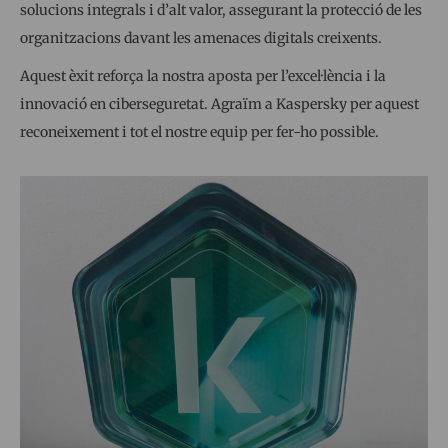
solucions integrals i d’alt valor, assegurant la protecció de les
organitzacions davant les amenaces digitals creixents.
Aquest èxit reforça la nostra aposta per l’excel·lència i la
innovació en ciberseguretat. Agraïm a Kaspersky per aquest
reconeixement i tot el nostre equip per fer-ho possible.