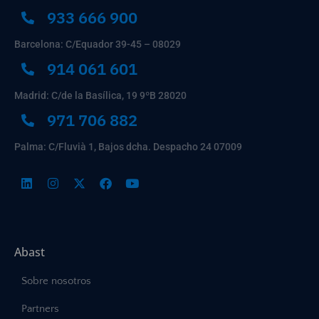
933 666 900
Barcelona: C/Equador 39-45 – 08029
914 061 601
Madrid: C/de la Basílica, 19 9ºB 28020
971 706 882
Palma: C/Fluvià 1, Bajos dcha. Despacho 24 07009
Abast
Sobre nosotros
Partners