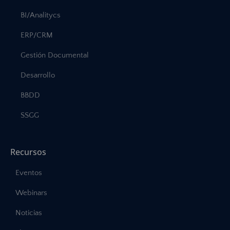
BI/Analitycs
ERP/CRM
Gestión Documental
Desarrollo
BBDD
SSGG
Recursos
Eventos
Webinars
Noticias