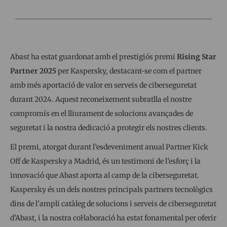
Abast ha estat guardonat amb el prestigiós premi
Rising Star
Partner 2025
per Kaspersky, destacant-se com el partner
amb més aportació de valor en serveis de ciberseguretat
durant 2024. Aquest reconeixement subratlla el nostre
compromís en el lliurament de solucions avançades de
seguretat i la nostra dedicació a protegir els nostres clients.
El premi, atorgat durant l’esdeveniment anual Partner Kick
Off de Kaspersky a Madrid, és un testimoni de l’esforç i la
innovació que Abast aporta al camp de la ciberseguretat.
Kaspersky és un dels nostres principals partners tecnològics
dins de l’ampli catàleg de solucions i serveis de ciberseguretat
d’Abast, i la nostra col·laboració ha estat fonamental per oferir