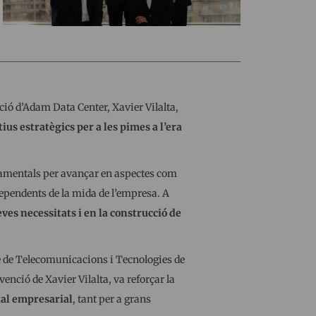
ció d’Adam Data Center, Xavier Vilalta,
tius estratègics per a les pimes a l’era
namentals per avançar en aspectes com
dependents de la mida de l’empresa. A
ves necessitats i en la construcció de
e de Telecomunicacions i Tecnologies de
nció de Xavier Vilalta, va reforçar la
tal empresarial
, tant per a grans