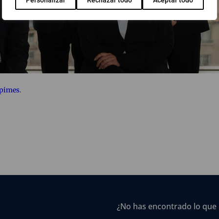
s pimes
.
¿No has encontrado lo que