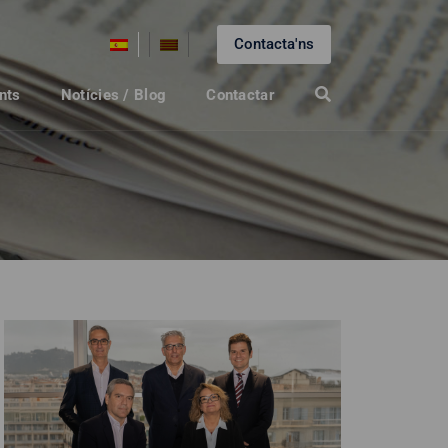
Contacta'ns
nts
Notícies / Blog
Contactar