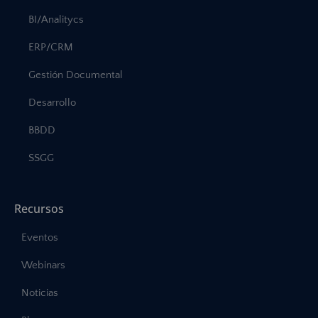
BI/Analitycs
ERP/CRM
Gestión Documental
Desarrollo
BBDD
SSGG
Recursos
Eventos
Webinars
Noticias