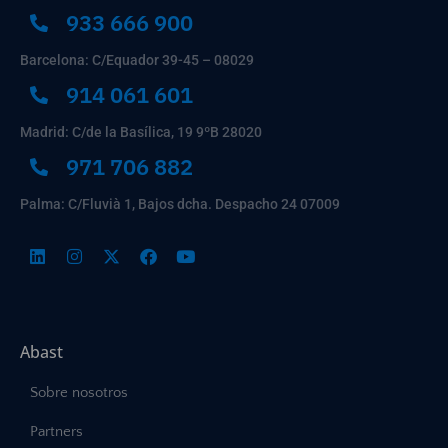
933 666 900
Barcelona: C/Equador 39-45 – 08029
914 061 601
Madrid: C/de la Basílica, 19 9ºB 28020
971 706 882
Palma: C/Fluvià 1, Bajos dcha. Despacho 24 07009
Abast
Sobre nosotros
Partners