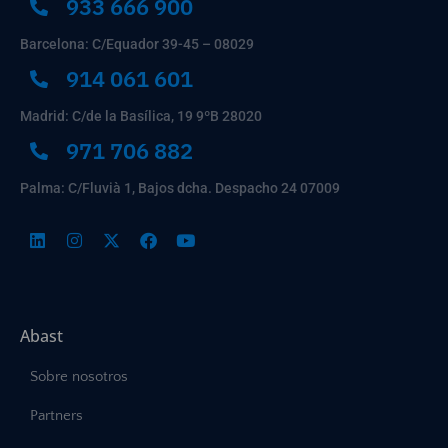
933 666 900
Barcelona: C/Equador 39-45 – 08029
914 061 601
Madrid: C/de la Basílica, 19 9ºB 28020
971 706 882
Palma: C/Fluvià 1, Bajos dcha. Despacho 24 07009
Abast
Sobre nosotros
Partners