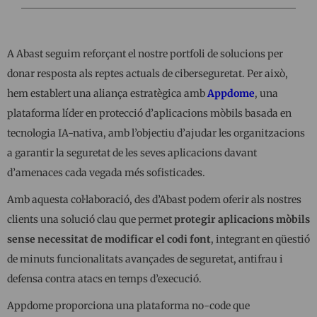
A Abast seguim reforçant el nostre portfoli de solucions per
donar resposta als reptes actuals de ciberseguretat. Per això,
hem establert una aliança estratègica amb
Appdome
, una
plataforma líder en protecció d’aplicacions mòbils basada en
tecnologia IA-nativa, amb l’objectiu d’ajudar les organitzacions
a garantir la seguretat de les seves aplicacions davant
d’amenaces cada vegada més sofisticades.
Amb aquesta col·laboració, des d’Abast podem oferir als nostres
clients una solució clau que permet
protegir aplicacions mòbils
sense necessitat de modificar el codi font
, integrant en qüestió
de minuts funcionalitats avançades de seguretat, antifrau i
defensa contra atacs en temps d’execució.
Appdome proporciona una plataforma no-code que