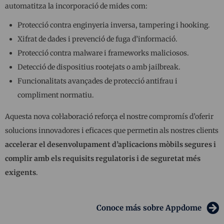
automatitza la incorporació de mides com:
Protecció contra enginyeria inversa, tampering i hooking.
Xifrat de dades i prevenció de fuga d’informació.
Protecció contra malware i frameworks maliciosos.
Detecció de dispositius rootejats o amb jailbreak.
Funcionalitats avançades de protecció antifrau i
compliment normatiu.
Aquesta nova col·laboració reforça el nostre compromís d’oferir
solucions innovadores i eficaces que permetin als nostres clients
accelerar el desenvolupament d’aplicacions mòbils segures i
complir amb els requisits regulatoris i de seguretat més
exigents
.
Conoce más sobre Appdome