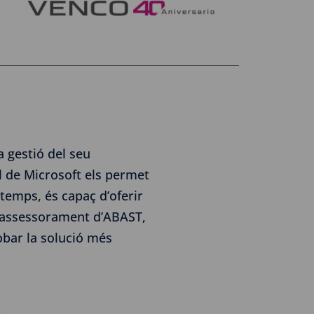
a gestió del seu
l de Microsoft els permet
 temps, és capaç d’oferir
L’assessorament d’ABAST,
obar la solució més