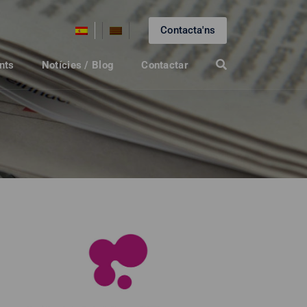
Contacta'ns
nts
Notícies / Blog
Contactar