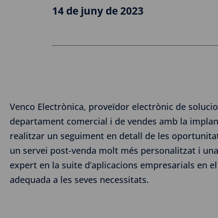
14 de juny de 2023
Venco Electrònica, proveïdor electrònic de solucion
departament comercial i de vendes amb la implant
realitzar un seguiment en detall de les oportunita
un servei post-venda molt més personalitzat i un
expert en la suite d’aplicacions empresarials en e
adequada a les seves necessitats.