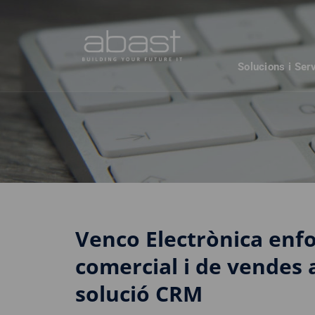
Solucions i Ser
Venco Electrònica enf
comercial i de vendes 
solució CRM