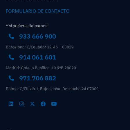
FORMULARIO DE CONTACTO
Y si prefieres llamarnos:
933 666 900
Barcelona: C/Equador 39-45 – 08029
914 061 601
Madrid: C/de la Basílica, 19 9ºB 28020
971 706 882
Palma: C/Fluvià 1, Bajos dcha. Despacho 24 07009