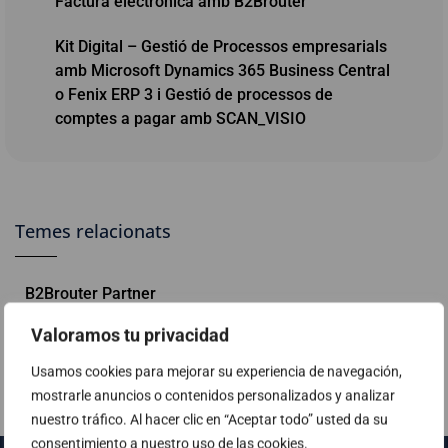
Factura electrònica amb B2Brouter
Kit Digital – Gestió de Processos empresarials
amb Microsoft Dynamics 365 Business Central
o Fenix ERP 3 i Gestió de processos de
comptes a pagar amb SCAN_VISIO
Temes relacionats
B2Brouter Partner
Valoramos tu privacidad
Usamos cookies para mejorar su experiencia de navegación,
mostrarle anuncios o contenidos personalizados y analizar
nuestro tráfico. Al hacer clic en “Aceptar todo” usted da su
consentimiento a nuestro uso de las cookies.