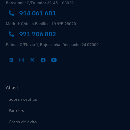
Barcelona: C/Equador 39-45 – 08029
914 061 601
Madrid: C/de la Basílica, 19 9ºB 28020
971 706 882
Palma: C/Fluvià 1, Bajos dcha. Despacho 24 07009
Abast
Sobre nosotros
Partners
Casos de éxito