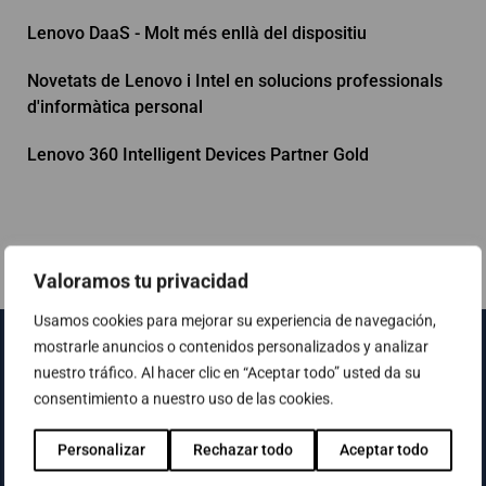
Lenovo DaaS - Molt més enllà del dispositiu
Novetats de Lenovo i Intel en solucions professionals
d'informàtica personal
Lenovo 360 Intelligent Devices Partner Gold
Valoramos tu privacidad
Usamos cookies para mejorar su experiencia de navegación,
mostrarle anuncios o contenidos personalizados y analizar
nuestro tráfico. Al hacer clic en “Aceptar todo” usted da su
consentimiento a nuestro uso de las cookies.
Personalizar
Rechazar todo
Aceptar todo