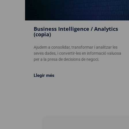
Business Intelligence / Analytics
(copia)
Ajudem a consolidar, transformar i analitzar les
seves dades, i convertir-les en informació valuosa
per a la presa de decisions de negoci.
Llegir més