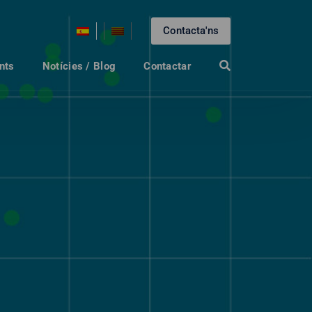
Contacta'ns
nts
Notícies / Blog
Contactar