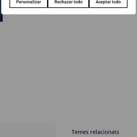
Personalizar
Rechazar todo
Aceptar todo
Temes relacionats