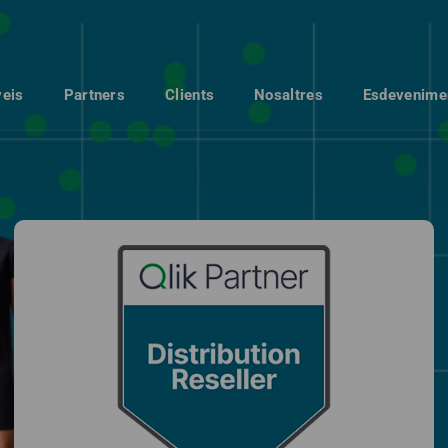
veis
Partners
Clients
Nosaltres
Esdevenime