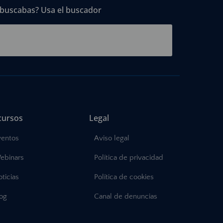
 buscabas? Usa el buscador
cursos
Legal
ventos
Aviso legal
ebinars
Política de privacidad
ticias
Política de cookies
log
Canal de denuncias