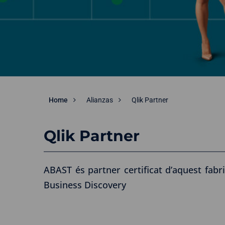
Home
Alianzas
Qlik Partner
Qlik Partner
ABAST és partner certificat d’aquest fabr
Business Discovery