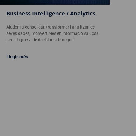
Business Intelligence / Analytics
Ajudem a consolidar, transformar i analitzar les
seves dades, i convertir-les en informació valuosa
per a la presa de decisions de negoci.
Llegir més