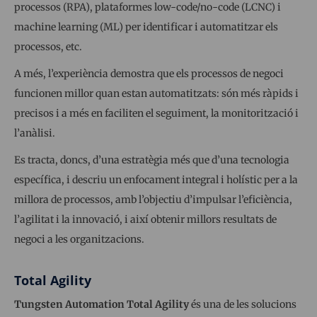
processos (RPA), plataformes low-code/no-code (LCNC) i
machine learning (ML) per identificar i automatitzar els
processos, etc.
A més, l’experiència demostra que els processos de negoci
funcionen millor quan estan automatitzats: són més ràpids i
precisos i a més en faciliten el seguiment, la monitorització i
l’anàlisi.
Es tracta, doncs, d’una estratègia més que d’una tecnologia
específica, i descriu un enfocament integral i holístic per a la
millora de processos, amb l’objectiu d’impulsar l’eficiència,
l’agilitat i la innovació, i així obtenir millors resultats de
negoci a les organitzacions.
Total Agility
Tungsten Automation
Total Agility
és una de les solucions