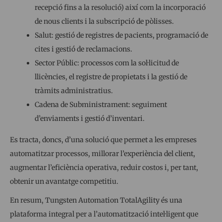
recepció fins a la resolució) així com la incorporació
de nous clients i la subscripció de pòlisses.
Salut: gestió de registres de pacients, programació de
cites i gestió de reclamacions.
Sector Públic: processos com la sol·licitud de
llicències, el registre de propietats i la gestió de
tràmits administratius.
Cadena de Subministrament: seguiment
d’enviaments i gestió d’inventari.
Es tracta, doncs, d’una solució que permet a les empreses
automatitzar processos, millorar l’experiència del client,
augmentar l’eficiència operativa, reduir costos i, per tant,
obtenir un avantatge competitiu.
En resum, Tungsten Automation TotalAgility és una
plataforma integral per a l’automatització intel·ligent que