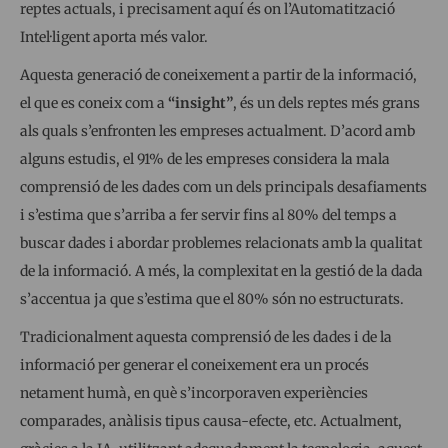
reptes actuals, i precisament aquí és on l’Automatització
Intel·ligent aporta més valor.
Aquesta generació de coneixement a partir de la informació,
el que es coneix com a
“insight”
, és un dels reptes més grans
als quals s’enfronten les empreses actualment. D’acord amb
alguns estudis, el 91% de les empreses considera la mala
comprensió de les dades com un dels principals desafiaments
i s’estima que s’arriba a fer servir fins al 80% del temps a
buscar dades i abordar problemes relacionats amb la qualitat
de la informació. A més, la complexitat en la gestió de la dada
s’accentua ja que s’estima que el 80% són no estructurats.
Tradicionalment aquesta comprensió de les dades i de la
informació per generar el coneixement era un procés
netament humà, en què s’incorporaven experiències
comparades, anàlisis tipus causa-efecte, etc. Actualment,