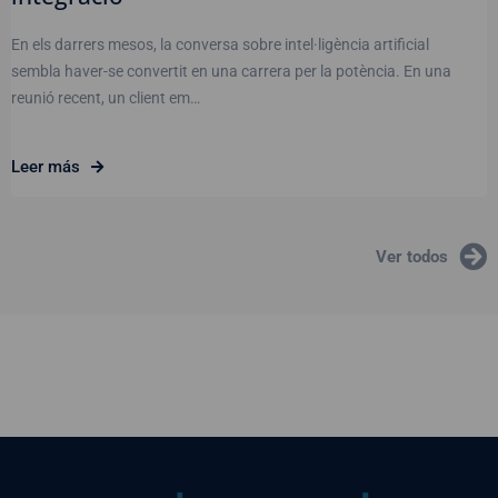
En els darrers mesos, la conversa sobre intel·ligència artificial
sembla haver-se convertit en una carrera per la potència. En una
reunió recent, un client em…
Leer más
Ver todos