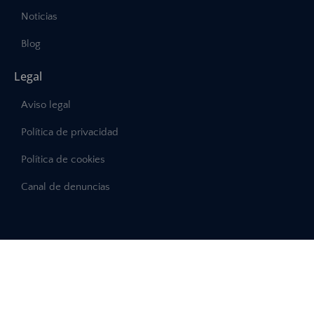
Noticias
Blog
Legal
Aviso legal
Política de privacidad
Política de cookies
Canal de denuncias
©2025 – Abast, Todos los derechos reservados