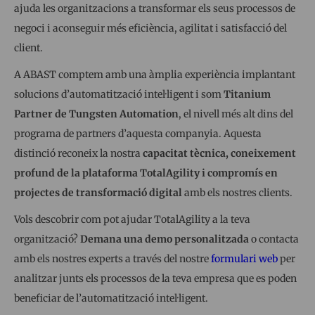
ajuda les organitzacions a transformar els seus processos de
negoci i aconseguir més eficiència, agilitat i satisfacció del
client.
A ABAST comptem amb una àmplia experiència implantant
solucions d’automatització intel·ligent i som
Titanium
Partner de Tungsten Automation
, el nivell més alt dins del
programa de partners d’aquesta companyia. Aquesta
distinció reconeix la nostra
capacitat tècnica, coneixement
profund de la plataforma TotalAgility i compromís en
projectes de transformació digital
amb els nostres clients.
Vols descobrir com pot ajudar TotalAgility a la teva
organització?
Demana una demo personalitzada
o contacta
amb els nostres experts a través del nostre
formulari web
per
analitzar junts els processos de la teva empresa que es poden
beneficiar de l’automatització intel·ligent.