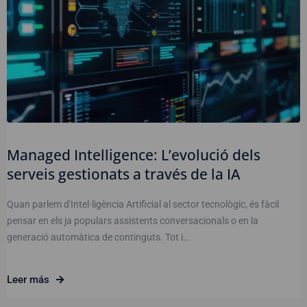
Managed Intelligence: L’evolució dels
serveis gestionats a través de la IA
Quan parlem d'Intel·ligència Artificial al sector tecnològic, és fàcil
pensar en els ja populars assistents conversacionals o en la
generació automàtica de continguts. Tot i…
Leer más