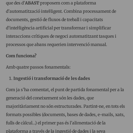
que des d’
ABAST
proposem com a plataforma
d’automatització intel·ligent. Combina processament de
documents, gestió de fluxos de treball i capacitats
d’intel·ligència artificial per transformar i simplificar
interaccions crítiques de negoci automatitzant tasques i
processos que abans requerien intervenció manual.
Com funciona?
Amb quatre passos fonamentals:
Ingestió i transformació de les dades
Com ja s’ha comentat, el punt de partida fonamental per a la
generació del coneixement són les dades, que
majoritàriament no són estructurades. Partint-ne, en tots els
formats possibles (documents, bases de dades, e-mails, xats,
fulls de càlcul…) el primer pas és l’alimentació de la
plataforma a través de la ingestió de dades i la seva