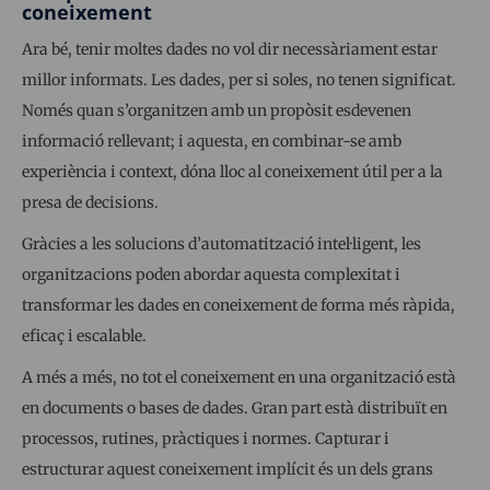
coneixement
Ara bé, tenir moltes dades no vol dir necessàriament estar
millor informats. Les dades, per si soles, no tenen significat.
Només quan s’organitzen amb un propòsit esdevenen
informació rellevant; i aquesta, en combinar-se amb
experiència i context, dóna lloc al coneixement útil per a la
presa de decisions.
Gràcies a les solucions d’automatització intel·ligent, les
organitzacions poden abordar aquesta complexitat i
transformar les dades en coneixement de forma més ràpida,
eficaç i escalable.
A més a més, no tot el coneixement en una organització està
en documents o bases de dades. Gran part està distribuït en
processos, rutines, pràctiques i normes. Capturar i
estructurar aquest coneixement implícit és un dels grans