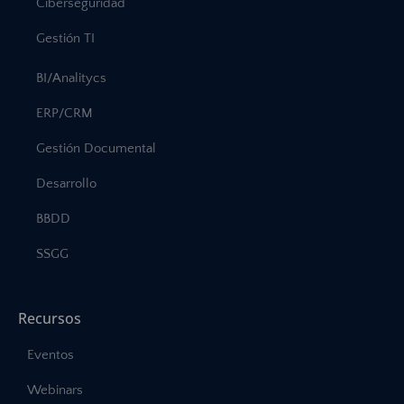
Ciberseguridad
Gestión TI
BI/Analitycs
ERP/CRM
Gestión Documental
Desarrollo
BBDD
SSGG
Recursos
Eventos
Webinars