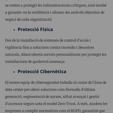
se centra a protegir les infraestructures crítiques, sinó també
a garantir-ne la resiliència i alinear-les amb els objectius de
negoci de cada organització.
Protecció Física
Des de la instal·lació de sistemes de control d’accés i
vigilància fins a solucions contra incendis i desastres
naturals, Abast ofereix serveis personalitzats per protegir les
instal·lacions de qualsevol amenaça.
Protecció Cibernètica
El nostre equip de ciberseguretat treballa al costat de l’àrea de
data center per oferir solucions com firewalls d’última
generació, segmentació de xarxes, xifrat avançat i gestió
d’accessos segurs sota el model Zero Trust. A més, ajudem les
empreses a complir normatives com el RGPD, garantint que