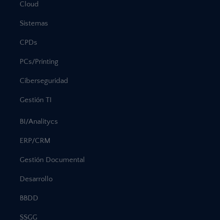
Cloud
Sistemas
CPDs
PCs/Printing
Ciberseguridad
Gestión TI
BI/Analitycs
ERP/CRM
Gestión Documental
Desarrollo
BBDD
SSGG