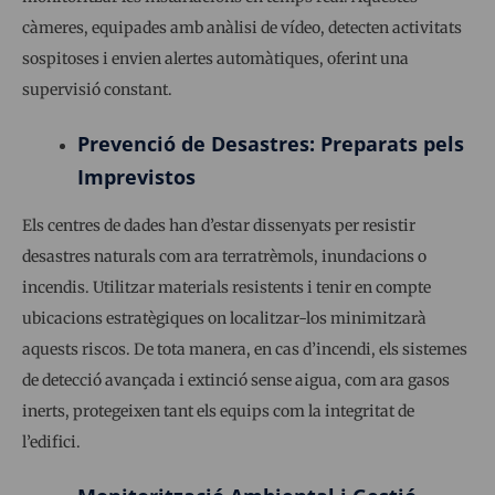
càmeres, equipades amb anàlisi de vídeo, detecten activitats
sospitoses i envien alertes automàtiques, oferint una
supervisió constant.
Prevenció de Desastres: Preparats pels
Imprevistos
Els centres de dades han d’estar dissenyats per resistir
desastres naturals com ara terratrèmols, inundacions o
incendis. Utilitzar materials resistents i tenir en compte
ubicacions estratègiques on localitzar-los minimitzarà
aquests riscos. De tota manera, en cas d’incendi, els sistemes
de detecció avançada i extinció sense aigua, com ara gasos
inerts, protegeixen tant els equips com la integritat de
l’edifici.