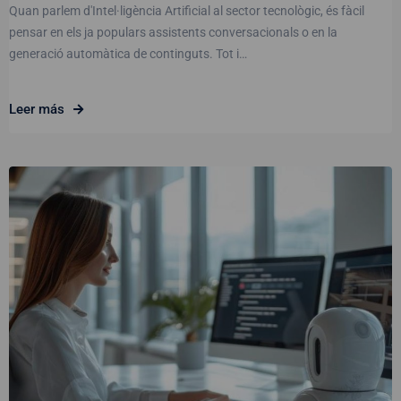
Quan parlem d'Intel·ligència Artificial al sector tecnològic, és fàcil
pensar en els ja populars assistents conversacionals o en la
generació automàtica de continguts. Tot i…
Leer más