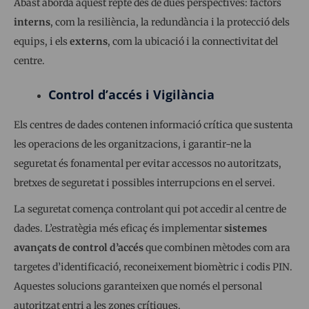
Abast aborda aquest repte des de dues perspectives: factors
interns
, com la resiliència, la redundància i la protecció dels
equips, i els
externs
, com la ubicació i la connectivitat del
centre.
Control d’accés i Vigilància
Els centres de dades contenen informació crítica que sustenta
les operacions de les organitzacions, i garantir-ne la
seguretat és fonamental per evitar accessos no autoritzats,
bretxes de seguretat i possibles interrupcions en el servei.
La seguretat comença controlant qui pot accedir al centre de
dades. L’estratègia més eficaç és implementar
sistemes
avançats de control d’accés
que combinen mètodes com ara
targetes d’identificació, reconeixement biomètric i codis PIN.
Aquestes solucions garanteixen que només el personal
autoritzat entri a les zones crítiques.