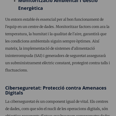
Monitorització Ambiental i Gestió
Energètica
Un entorn estable és essencial per al bon funcionament de
l’equip en un centre de dades. Monitoritzar factors com ara la
temperatura, la humitat i la qualitat de l’aire, garantirà que
les condicions ambientals siguin sempre òptimes. Així
mateix, la implementació de sistemes d’alimentació
ininterrompuda (SAI) i generadors de seguretat assegurarà
un subministrament elèctric constant, protegint contra talls i
fluctuacions.
Ciberseguretat: Protecció contra Amenaces
Digitals
La ciberseguretat és un component igual de vital. Els centres
de dades, com que són el nucli de les operacions digitals, són