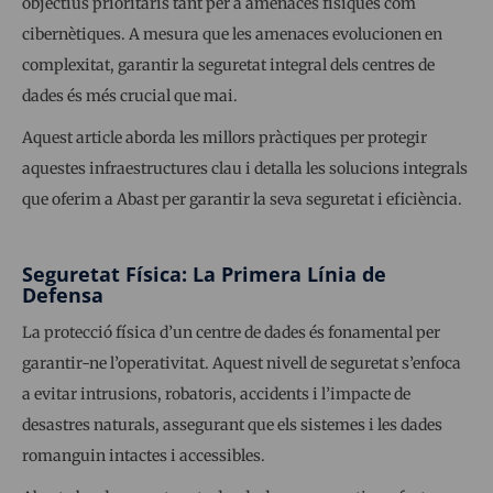
objectius prioritaris tant per a amenaces físiques com
cibernètiques. A mesura que les amenaces evolucionen en
complexitat, garantir la seguretat integral dels centres de
dades és més crucial que mai.
Aquest article aborda les millors pràctiques per protegir
aquestes infraestructures clau i detalla les solucions integrals
que oferim a Abast per garantir la seva seguretat i eficiència.
Seguretat Física: La Primera Línia de
Defensa
La protecció física d’un centre de dades és fonamental per
garantir-ne l’operativitat. Aquest nivell de seguretat s’enfoca
a evitar intrusions, robatoris, accidents i l’impacte de
desastres naturals, assegurant que els sistemes i les dades
romanguin intactes i accessibles.