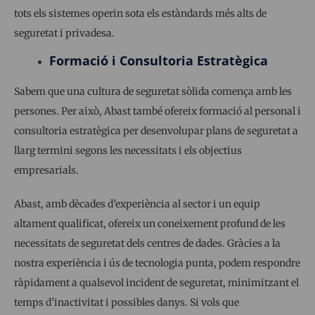
tots els sistemes operin sota els estàndards més alts de
seguretat i privadesa.
Formació i Consultoria Estratègica
Sabem que una cultura de seguretat sòlida comença amb les
persones. Per això, Abast també ofereix formació al personal i
consultoria estratègica per desenvolupar plans de seguretat a
llarg termini segons les necessitats i els objectius
empresarials.
Abast, amb dècades d’experiència al sector i un equip
altament qualificat, ofereix un coneixement profund de les
necessitats de seguretat dels centres de dades. Gràcies a la
nostra experiència i ús de tecnologia punta, podem respondre
ràpidament a qualsevol incident de seguretat, minimitzant el
temps d’inactivitat i possibles danys. Si vols que