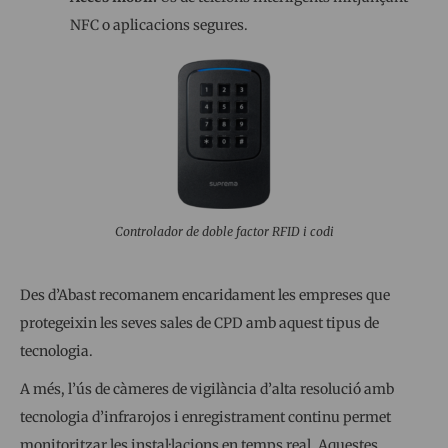
NFC o aplicacions segures.
Controlador de doble factor RFID i codi
Des d’Abast recomanem encaridament les empreses que
protegeixin les seves sales de CPD amb aquest tipus de
tecnologia.
A més, l’ús de càmeres de vigilància d’alta resolució amb
tecnologia d’infrarojos i enregistrament continu permet
monitoritzar les instal·lacions en temps real. Aquestes