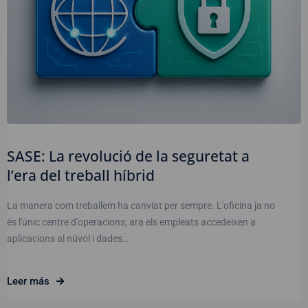
SASE: La revolució de la seguretat a
l’era del treball híbrid
La manera com treballem ha canviat per sempre. L'oficina ja no
és l'únic centre d'operacions; ara els empleats accedeixen a
aplicacions al núvol i dades…
Leer más