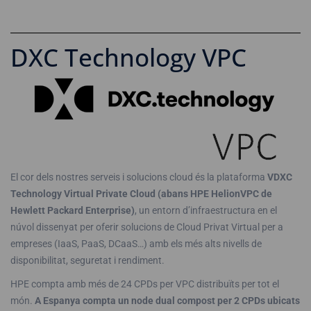
DXC Technology VPC
El cor dels nostres serveis i solucions cloud és la plataforma
VDXC
Technology Virtual Private Cloud (abans HPE HelionVPC de
Hewlett Packard Enterprise)
, un entorn d’infraestructura en el
núvol dissenyat per oferir solucions de Cloud Privat Virtual per a
empreses (IaaS, PaaS, DCaaS…) amb els més alts nivells de
disponibilitat, seguretat i rendiment.
HPE compta amb més de 24 CPDs per VPC distribuïts per tot el
món.
A Espanya compta un node dual compost per 2 CPDs ubicats