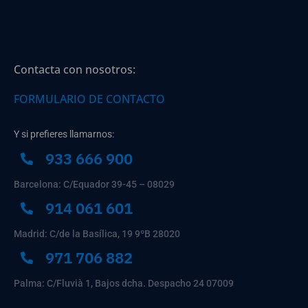
Contacta con nosotros:
FORMULARIO DE CONTACTO
Y si prefieres llamarnos:
933 666 900
Barcelona: C/Equador 39-45 – 08029
914 061 601
Madrid: C/de la Basílica, 19 9ºB 28020
971 706 882
Palma: C/Fluvià 1, Bajos dcha. Despacho 24 07009