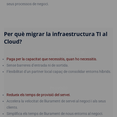
seus processos de negoci.
Per què migrar la infraestructura TI al
Cloud?
Elasticitat i Escalabilitat
Paga per la capacitat que necessitis, quan ho necessitis.
Sense barreres d’entrada ni de sortida.
Flexibilitat d’un partner local capaç de consolidar entorns híbrids.
Provisió
Redueix els temps de provisió del servei.
Accelera la velocitat de lliurament de servei al negoci i als seus
clients.
Simplifica els temps de lliurament de nous entorns al negoci.