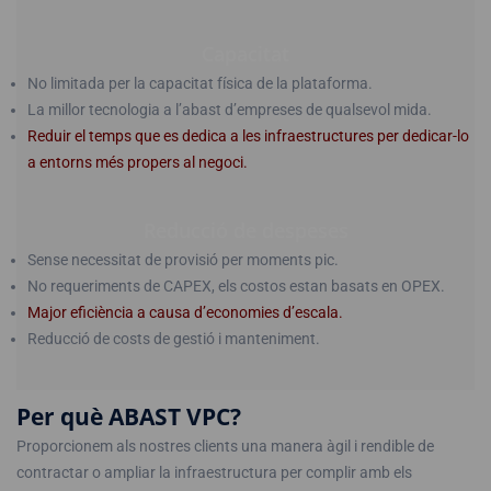
Capacitat
No limitada per la capacitat física de la plataforma.
La millor tecnologia a l’abast d’empreses de qualsevol mida.
Reduir el temps que es dedica a les infraestructures per dedicar-lo
a entorns més propers al negoci.
Reducció de despeses
Sense necessitat de provisió per moments pic.
No requeriments de CAPEX, els costos estan basats en OPEX.
Major eficiència a causa d’economies d’escala.
Reducció de costs de gestió i manteniment.
Per què ABAST VPC?
Proporcionem als nostres clients una manera àgil i rendible de
contractar o ampliar la infraestructura per complir amb els