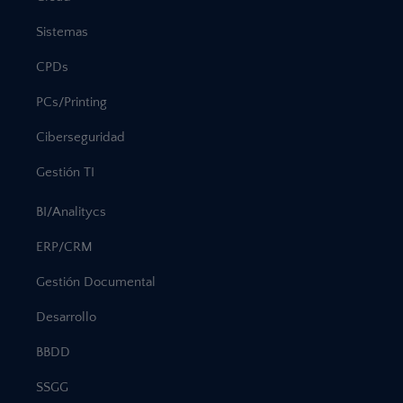
Sistemas
CPDs
PCs/Printing
Ciberseguridad
Gestión TI
BI/Analitycs
ERP/CRM
Gestión Documental
Desarrollo
BBDD
SSGG