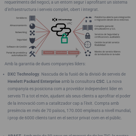
requeriments del negoci, a un entorn segur i aprofitant un sistema
d’infraestructura i serveis complet, obert i integrat.
Amb la garantia de dues companyies líders:
DXC Technology
. Nascuda de la fusió de la divisió de serveis de
Hewlett Packard Enterprise
amb la consultora
CSC
. La nova
companyia es posiciona com a proveïdor independent líder en
serveis TI a tot el món, ajudant als seus clients a aprofitar el poder
de la innovació com a catalitzador cap a l’èxit. Compta amb
presència en més de 70 països, 170.000 empleats a nivell mundial,
i prop de 6000 clients tant en el sector privat com en el públic.