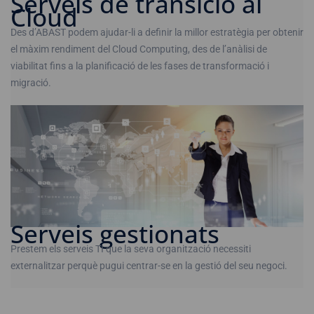
Serveis de transició al
Cloud
Des d’ABAST podem ajudar-li a definir la millor estratègia per obtenir
el màxim rendiment del Cloud Computing, des de l’anàlisi de
viabilitat fins a la planificació de les fases de transformació i
migració.
Serveis gestionats
Prestem els serveis TI que la seva organització necessiti
externalitzar perquè pugui centrar-se en la gestió del seu negoci.