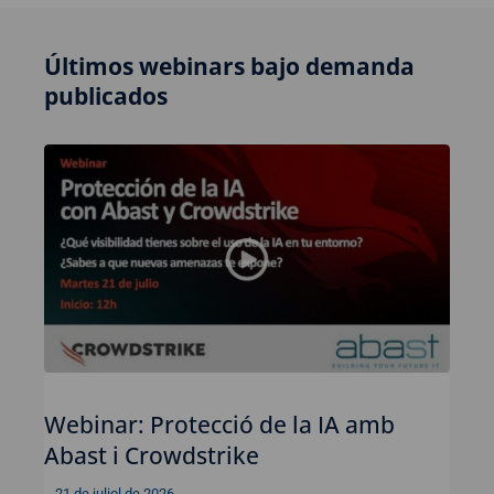
Últimos webinars bajo demanda
publicados
Webinar: Protecció de la IA amb
Abast i Crowdstrike
21 de juliol de 2026