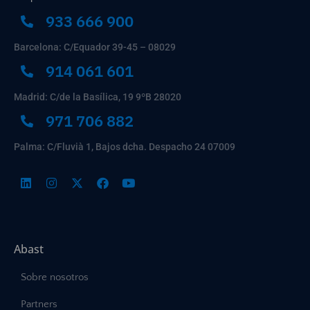
933 666 900
Barcelona: C/Equador 39-45 – 08029
914 061 601
Madrid: C/de la Basílica, 19 9ºB 28020
971 706 882
Palma: C/Fluvià 1, Bajos dcha. Despacho 24 07009
Abast
Sobre nosotros
Partners