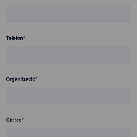
Telèfon
*
Organització
*
Càrrec
*