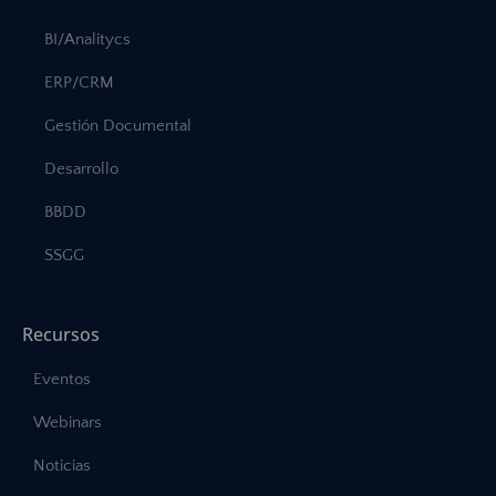
BI/Analitycs
ERP/CRM
Gestión Documental
Desarrollo
BBDD
SSGG
Recursos
Eventos
Webinars
Noticias