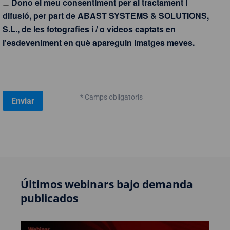
Dono el meu consentiment per al tractament i
difusió, per part de ABAST SYSTEMS & SOLUTIONS,
S.L., de les fotografies i / o vídeos captats en
l'esdeveniment en què apareguin imatges meves.
* Camps obligatoris
Últimos webinars bajo demanda
publicados