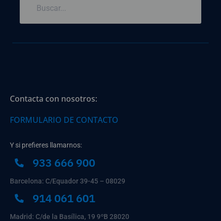
Contacta con nosotros:
FORMULARIO DE CONTACTO
Y si prefieres llamarnos:
933 666 900
Barcelona: C/Equador 39-45 – 08029
914 061 601
Madrid: C/de la Basílica, 19 9ºB 28020