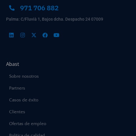
971 706 882
Palma: C/Fluvià 1, Bajos dcha. Despacho 24 07009
Abast
Sobre nosotros
Partners
Casos de éxito
Clientes
Ofertas de empleo
Política de calidad