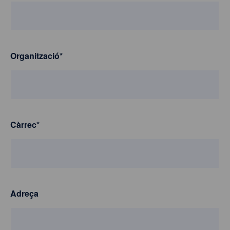
Organització
*
Càrrec
*
Adreça