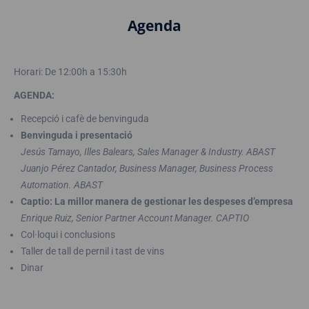
Agenda
Horari: De 12:00h a 15:30h
AGENDA:
Recepció i cafè de benvinguda
Benvinguda i presentació
Jesús Tamayo, Illes Balears, Sales Manager & Industry. ABAST
Juanjo Pérez Cantador, Business Manager, Business Process
Automation. ABAST
Captio: La millor manera de gestionar les despeses d’empresa
Enrique Ruiz, Senior Partner Account Manager. CAPTIO
Col·loqui i conclusions
Taller de tall de pernil i tast de vins
Dinar