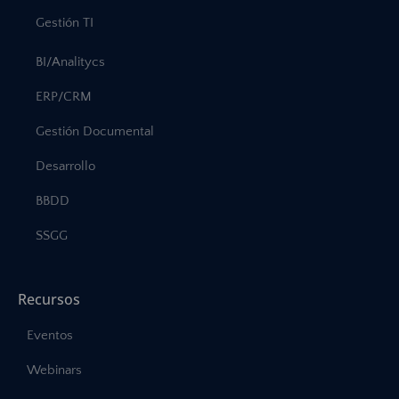
Gestión TI
BI/Analitycs
ERP/CRM
Gestión Documental
Desarrollo
BBDD
SSGG
Recursos
Eventos
Webinars