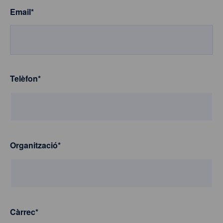
Email
*
Telèfon
*
Organització
*
Càrrec
*