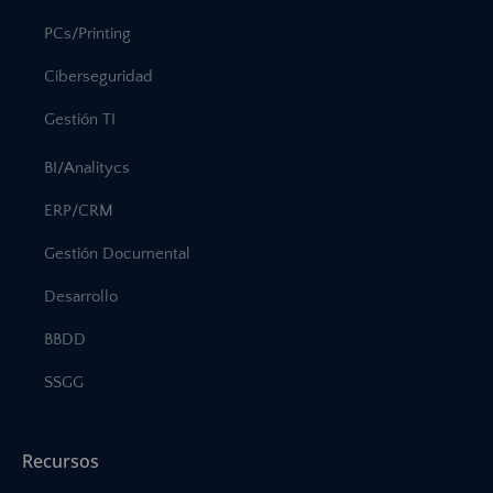
PCs/Printing
Ciberseguridad
Gestión TI
BI/Analitycs
ERP/CRM
Gestión Documental
Desarrollo
BBDD
SSGG
Recursos