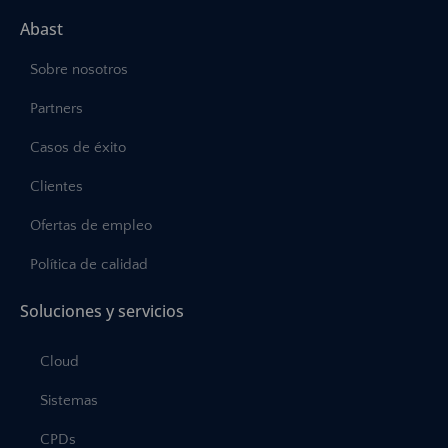
Abast
Sobre nosotros
Partners
Casos de éxito
Clientes
Ofertas de empleo
Política de calidad
Soluciones y servicios
Cloud
Sistemas
CPDs