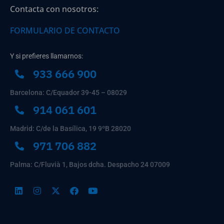
Contacta con nosotros:
FORMULARIO DE CONTACTO
Y si prefieres llamarnos:
933 666 900
Barcelona: C/Equador 39-45 – 08029
914 061 601
Madrid: C/de la Basílica, 19 9ºB 28020
971 706 882
Palma: C/Fluvià 1, Bajos dcha. Despacho 24 07009