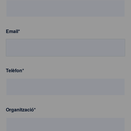
Email
*
Telèfon
*
Organització
*