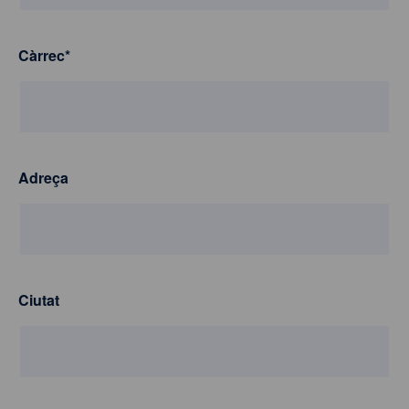
Càrrec
*
Adreça
Ciutat