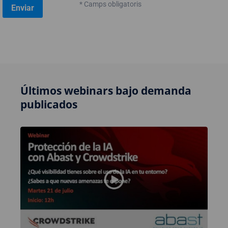
* Camps obligatoris
Últimos webinars bajo demanda
publicados