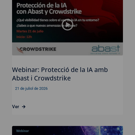
Webinar: Protecció de la IA amb
Abast i Crowdstrike
21 de juliol de 2026
Ver