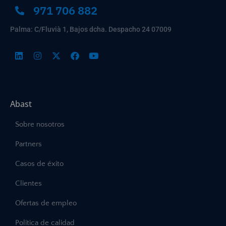
971 706 882
Palma: C/Fluvià 1, Bajos dcha. Despacho 24 07009
Abast
Sobre nosotros
Partners
Casos de éxito
Clientes
Ofertas de empleo
Política de calidad