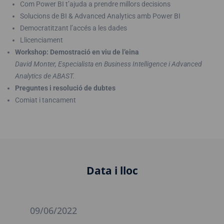
Com Power BI t’ajuda a prendre millors decisions
Solucions de BI & Advanced Analytics amb Power BI
Democratitzant l’accés a les dades
Llicenciament
Workshop: Demostració en viu de l’eina
David Monter, Especialista en Business Intelligence i Advanced
Analytics de ABAST.
Preguntes i resolució de dubtes
Comiat i tancament
Data i lloc
09/06/2022