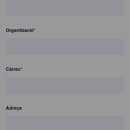
Organització
*
Càrrec
*
Adreça