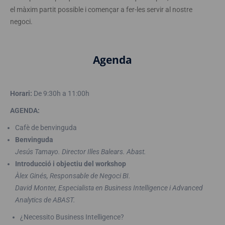
el màxim partit possible i començar a fer-les servir al nostre
negoci.
Agenda
Horari:
De 9:30h a 11:00h
AGENDA:
Cafè de benvinguda
Benvinguda
Jesús Tamayo. Director Illes Balears. Abast.
Introducció i objectiu del workshop
Àlex Ginés, Responsable de Negoci BI.
David Monter, Especialista en Business Intelligence i Advanced
Analytics de ABAST.
¿Necessito Business Intelligence?