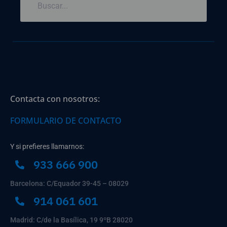
Contacta con nosotros:
FORMULARIO DE CONTACTO
Y si prefieres llamarnos:
933 666 900
Barcelona: C/Equador 39-45 – 08029
914 061 601
Madrid: C/de la Basílica, 19 9ºB 28020