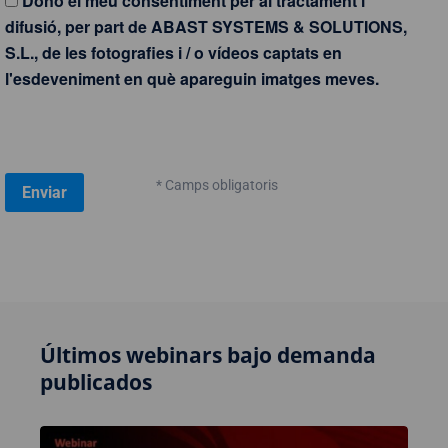
Dono el meu consentiment per al tractament i
difusió, per part de ABAST SYSTEMS & SOLUTIONS,
S.L., de les fotografies i / o vídeos captats en
l'esdeveniment en què apareguin imatges meves.
* Camps obligatoris
Últimos webinars bajo demanda
publicados