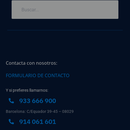
Contacta con nosotros:
FORMULARIO DE CONTACTO
Y si prefieres llamarnos:
933 666 900
Barcelona: C/Equador 39-45 – 08029
914 061 601