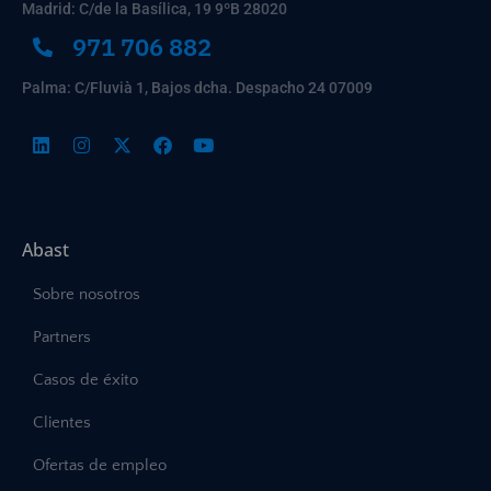
Madrid: C/de la Basílica, 19 9ºB 28020
971 706 882
Palma: C/Fluvià 1, Bajos dcha. Despacho 24 07009
Abast
Sobre nosotros
Partners
Casos de éxito
Clientes
Ofertas de empleo