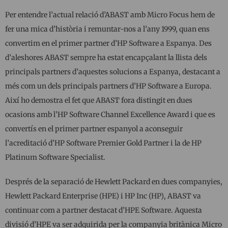
Per entendre l’actual relació d’ABAST amb Micro Focus hem de
fer una mica d’història i remuntar-nos a l’any 1999, quan ens
convertim en el primer partner d’HP Software a Espanya. Des
d’aleshores ABAST sempre ha estat encapçalant la llista dels
principals partners d’aquestes solucions a Espanya, destacant a
més com un dels principals partners d’HP Software a Europa.
Així ho demostra el fet que ABAST fora distingit en dues
ocasions amb l’HP Software Channel Excellence Award i que es
convertís en el primer partner espanyol a aconseguir
l’acreditació d’HP Software Premier Gold Partner i la de HP
Platinum Software Specialist.
Després de la separació de Hewlett Packard en dues companyies,
Hewlett Packard Enterprise (HPE) i HP Inc (HP), ABAST va
continuar com a partner destacat d’HPE Software. Aquesta
divisió d’HPE va ser adquirida per la companyia britànica Micro