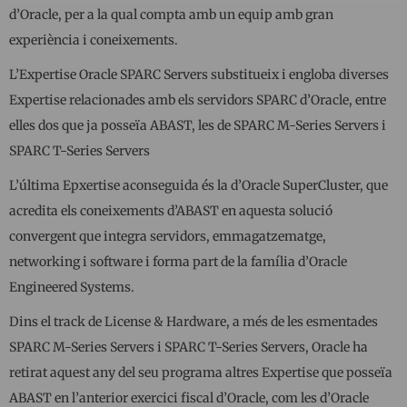
d’Oracle, per a la qual compta amb un equip amb gran
experiència i coneixements.
L’Expertise Oracle SPARC Servers substitueix i engloba diverses
Expertise relacionades amb els servidors SPARC d’Oracle, entre
elles dos que ja posseïa ABAST, les de SPARC M-Series Servers i
SPARC T-Series Servers
L’última Epxertise aconseguida és la d’Oracle SuperCluster, que
acredita els coneixements d’ABAST en aquesta solució
convergent que integra servidors, emmagatzematge,
networking i software i forma part de la família d’Oracle
Engineered Systems.
Dins el track de License & Hardware, a més de les esmentades
SPARC M-Series Servers i SPARC T-Series Servers, Oracle ha
retirat aquest any del seu programa altres Expertise que posseïa
ABAST en l’anterior exercici fiscal d’Oracle, com les d’Oracle