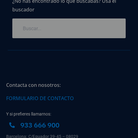
¿No has encontrado lo que buscabas? Usa el
buscador
Contacta con nosotros:
FORMULARIO DE CONTACTO
Y si prefieres llamarnos:
933 666 900
Barcelona: C/Equador 39-45 – 08029