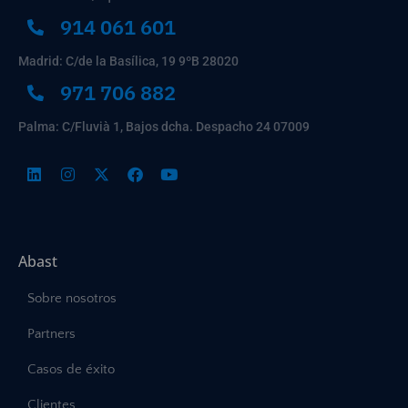
914 061 601
Madrid: C/de la Basílica, 19 9ºB 28020
971 706 882
Palma: C/Fluvià 1, Bajos dcha. Despacho 24 07009
Abast
Sobre nosotros
Partners
Casos de éxito
Clientes