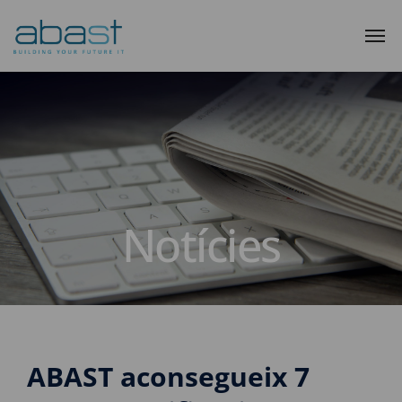
Notícies
ABAST aconsegueix 7