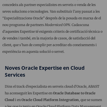
concedeix als partner especialistes en serveis o venda de les
seves solucions o tecnologies. Van substituir l’any passat a les
“Especialitzacions Oracle” després de la posada en marxa de el
nou programa de partners
Moderniced OPN
. Cadascuna
d’aquestes Expertise té exigents criteris de certificació tècnica o
de vendes i també, en la majoria de casos, de satisfacció del
client, que s’han de complir per acreditar els coneixements i
experiència en aquesta solució o servei.
Noves Oracle Expertise en Cloud
Services
Dins el track d’especialista en serveis cloud d’Oracle, ABAST
ha aconseguit les Expertise en
Oracle Database to Oracle
Cloud
i en
Oracle Cloud Platform Integration
, que se sumen
a les que ja tenia en Oracle Cloud Platform Data Management