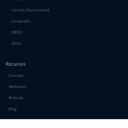
Gestión Documental
Desarrollo
BBDD
SSGG
Recursos
Eventos
Webinars
Noticias
Blog
Legal