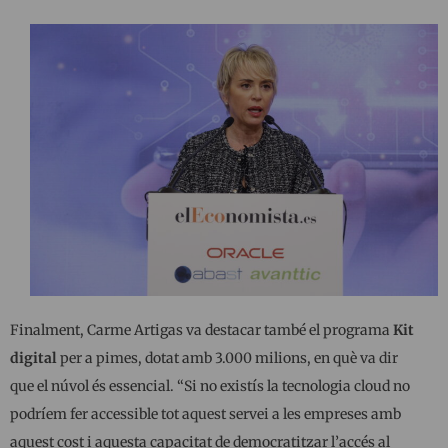
Finalment, Carme Artigas va destacar també el programa
Kit
digital
per a pimes, dotat amb 3.000 milions, en què va dir
que el núvol és essencial. “Si no existís la tecnologia cloud no
podríem fer accessible tot aquest servei a les empreses amb
aquest cost i aquesta capacitat de democratitzar l’accés al