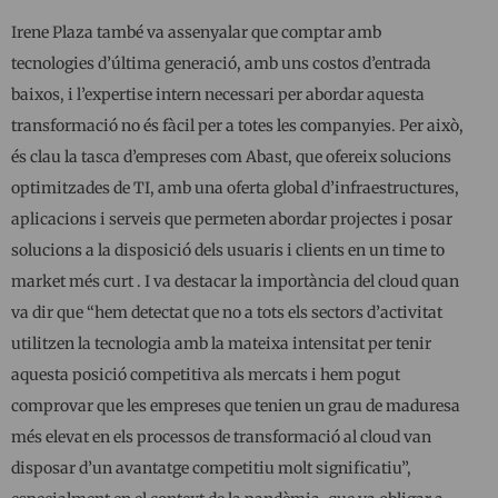
Irene Plaza també va assenyalar que comptar amb
tecnologies d’última generació, amb uns costos d’entrada
baixos, i l’expertise intern necessari per abordar aquesta
transformació no és fàcil per a totes les companyies. Per això,
és clau la tasca d’empreses com Abast, que ofereix solucions
optimitzades de TI, amb una oferta global d’infraestructures,
aplicacions i serveis que permeten abordar projectes i posar
solucions a la disposició dels usuaris i clients en un time to
market més curt . I va destacar la importància del cloud quan
va dir que “hem detectat que no a tots els sectors d’activitat
utilitzen la tecnologia amb la mateixa intensitat per tenir
aquesta posició competitiva als mercats i hem pogut
comprovar que les empreses que tenien un grau de maduresa
més elevat en els processos de transformació al cloud van
disposar d’un avantatge competitiu molt significatiu”,