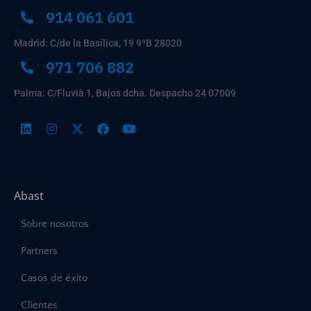
914 061 601
Madrid: C/de la Basílica, 19 9ºB 28020
971 706 882
Palma: C/Fluvià 1, Bajos dcha. Despacho 24 07009
Abast
Sobre nosotros
Partners
Casos de éxito
Clientes