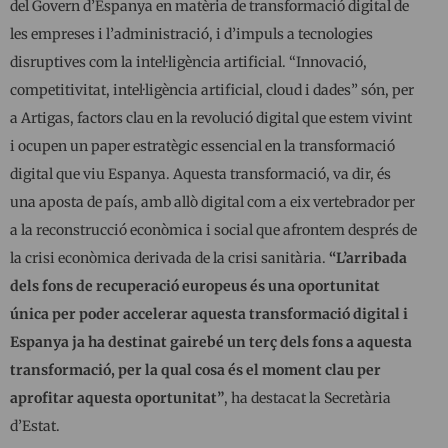
del Govern d’Espanya en matèria de transformació digital de
les empreses i l’administració, i d’impuls a tecnologies
disruptives com la intel·ligència artificial. “Innovació,
competitivitat, intel·ligència artificial, cloud i dades” són, per
a Artigas, factors clau en la revolució digital que estem vivint
i ocupen un paper estratègic essencial en la transformació
digital que viu Espanya. Aquesta transformació, va dir, és
una aposta de país, amb allò digital com a eix vertebrador per
a la reconstrucció econòmica i social que afrontem després de
la crisi econòmica derivada de la crisi sanitària.
“L’arribada
dels fons de recuperació europeus és una oportunitat
única per poder accelerar aquesta transformació digital i
Espanya ja ha destinat gairebé un terç dels fons a aquesta
transformació, per la qual cosa és el moment clau per
aprofitar aquesta oportunitat”
, ha destacat la Secretària
d’Estat.