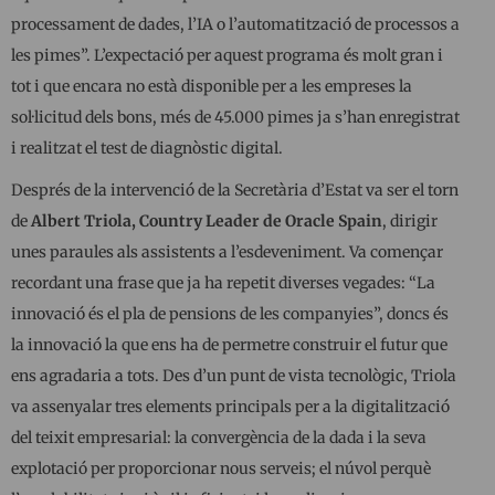
processament de dades, l’IA o l’automatització de processos a
les pimes”. L’expectació per aquest programa és molt gran i
tot i que encara no està disponible per a les empreses la
sol·licitud dels bons, més de 45.000 pimes ja s’han enregistrat
i realitzat el test de diagnòstic digital.
Després de la intervenció de la Secretària d’Estat va ser el torn
de
Albert Triola, Country Leader de Oracle Spain
, dirigir
unes paraules als assistents a l’esdeveniment. Va començar
recordant una frase que ja ha repetit diverses vegades: “La
innovació és el pla de pensions de les companyies”, doncs és
la innovació la que ens ha de permetre construir el futur que
ens agradaria a tots. Des d’un punt de vista tecnològic, Triola
va assenyalar tres elements principals per a la digitalització
del teixit empresarial: la convergència de la dada i la seva
explotació per proporcionar nous serveis; el núvol perquè