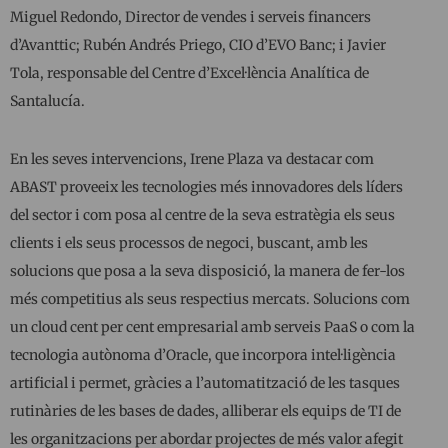
Miguel Redondo, Director de vendes i serveis financers
d’Avanttic; Rubén Andrés Priego, CIO d’EVO Banc; i Javier
Tola, responsable del Centre d’Excel·lència Analítica de
Santalucía.
En les seves intervencions, Irene Plaza va destacar com
ABAST proveeix les tecnologies més innovadores dels líders
del sector i com posa al centre de la seva estratègia els seus
clients i els seus processos de negoci, buscant, amb les
solucions que posa a la seva disposició, la manera de fer-los
més competitius als seus respectius mercats. Solucions com
un cloud cent per cent empresarial amb serveis PaaS o com la
tecnologia autònoma d’Oracle, que incorpora intel·ligència
artificial i permet, gràcies a l’automatització de les tasques
rutinàries de les bases de dades, alliberar els equips de TI de
les organitzacions per abordar projectes de més valor afegit