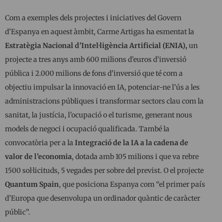
Com a exemples dels projectes i iniciatives del Govern
d’Espanya en aquest àmbit, Carme Artigas ha esmentat la
Estratègia Nacional d’Intel·ligència Artificial (ENIA),
un
projecte a tres anys amb 600 milions d’euros d’inversió
pública i 2.000 milions de fons d’inversió que té com a
objectiu impulsar la innovació en IA, potenciar-ne l’ús a les
administracions públiques i transformar sectors clau com la
sanitat, la justícia, l’ocupació o el turisme, generant nous
models de negoci i ocupació qualificada. També la
convocatòria per a la
Integració de la IA a la cadena de
valor de l’economia
, dotada amb 105 milions i que va rebre
1500 sol·licituds, 5 vegades per sobre del previst. O el projecte
Quantum Spain
, que posiciona Espanya com “el primer país
d’Europa que desenvolupa un ordinador quàntic de caràcter
públic”.