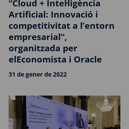
“Cloud + Intel·ligència
Artificial: Innovació i
competitivitat a l’entorn
empresarial”,
organitzada per
elEconomista i Oracle
31 de gener de 2022