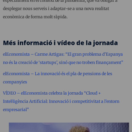
especialment en el context de la pandèmia, que va obligar a
desplegar nous serveis i adaptar-se a una nova realitat
econòmica de forma molt ràpida.
Més informació i vídeo de la jornada
elEconomista – Carme Artigas: “El gran problema d’Espanya
no és la creació de ‘startups’, sinó que no troben finançament”
elEconomista – La innovació és el pla de pensions de les
companyies
VÍDEO – elEconomista celebra la jornada “Cloud +
Intel·ligència Artificial: Innovació i competitivitat a l’entorn
empresarial”