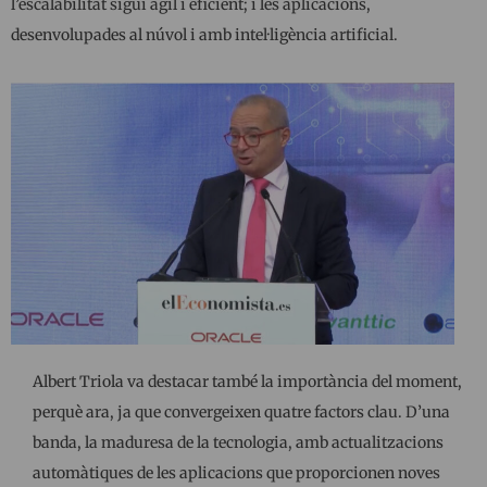
l’escalabilitat sigui àgil i eficient; i les aplicacions,
desenvolupades al núvol i amb intel·ligència artificial.
Albert Triola va destacar també la importància del moment,
perquè ara, ja que convergeixen quatre factors clau. D’una
banda, la maduresa de la tecnologia, amb actualitzacions
automàtiques de les aplicacions que proporcionen noves