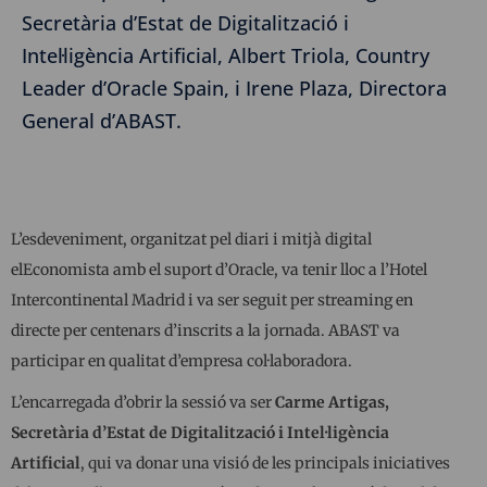
Secretària d’Estat de Digitalització i
Intel·ligència Artificial, Albert Triola, Country
Leader d’Oracle Spain, i Irene Plaza, Directora
General d’ABAST.
L’esdeveniment, organitzat pel diari i mitjà digital
elEconomista amb el suport d’Oracle, va tenir lloc a l’Hotel
Intercontinental Madrid i va ser seguit per streaming en
directe per centenars d’inscrits a la jornada. ABAST va
participar en qualitat d’empresa col·laboradora.
L’encarregada d’obrir la sessió va ser
Carme Artigas,
Secretària d’Estat de Digitalització i Intel·ligència
Artificial
, qui va donar una visió de les principals iniciatives