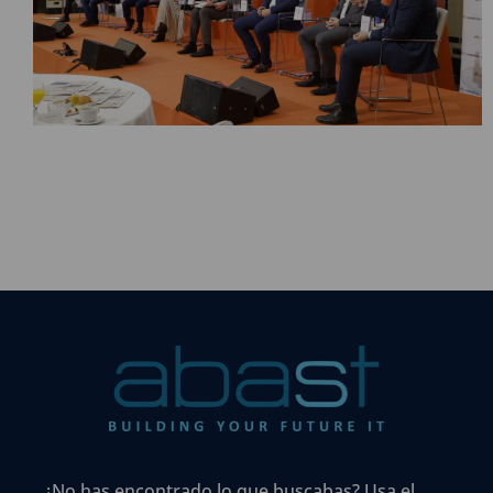
¿No has encontrado lo que buscabas? Usa el