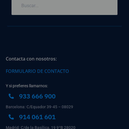
Contacta con nosotros:
FORMULARIO DE CONTACTO
Y si prefieres llamarnos:
933 666 900
Barcelona: C/Equador 39-45 – 08029
914 061 601
Madrid: C/de la Basílica, 19 9ºB 28020