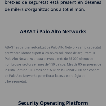
bretxes de seguretat està present en desenes
de milers d’organitzacions a tot el món.
ABAST i Palo Alto Networks
ABAST és partner autoritzat de Palo Alto Networks amb capacitat
per vendre i donar suport a les seves solucions de seguretat TI.
Palo Alto Networks presta serveis a més de 65 000 clients de
nombrosos sectors en més de 150 països. Més de 85 empreses de
la llista Fortune 100 i més de el 63% de la Global 2000 han confiat
en Palo Alto Networks per millorar la seva estratègia de
ciberseguretat.
Security Operating Platform