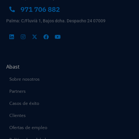
971 706 882
Palma: C/Fluvià 1, Bajos dcha. Despacho 24 07009
Abast
Sobre nosotros
Partners
Casos de éxito
Clientes
Ofertas de empleo