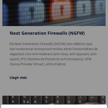
Next Generation Firewalls (NGFW)
Els Next Generation Firewalls (NGFW) són tallafocs que
han evolucionat incorporant moltes altres funcionalitats de
seguretat com Anti-malware (anti-virus, anti-spyware, anti-
spam), IPS (Sistema de Prevenció anti Intrusions), VPN
(Xarxa Privada Virtual ), entre d’altres.
Llegir més