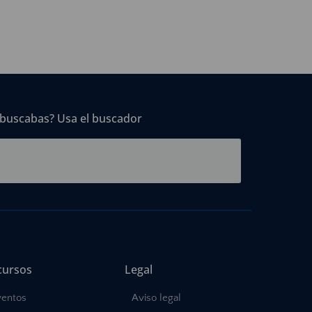
 buscabas? Usa el buscador
cursos
Legal
ventos
Aviso legal