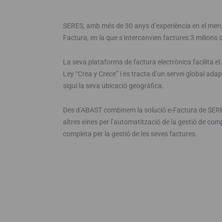
SERES, amb més de 30 anys d’experiència en el mercat
Factura, en la que s’intercanvien factures 3 milions
La seva plataforma de factura electrònica facilita 
Ley “Crea y Crece” i es tracta d’un servei global ad
sigui la seva ubicació geogràfica.
Des d’ABAST combinem la solució e-Factura de SER
altres eines per l’automatització de la gestió de com
completa per la gestió de les seves factures.