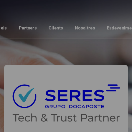
veis
Partners
Clients
Nosaltres
Esdevenime