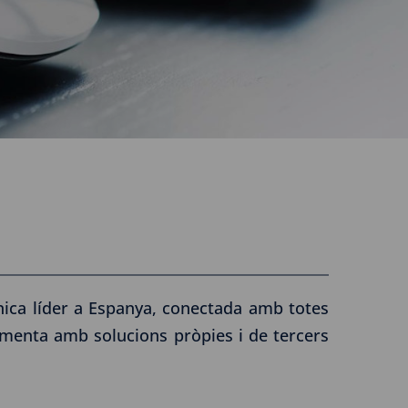
ònica líder a Espanya, conectada amb totes
ementa amb solucions pròpies i de tercers