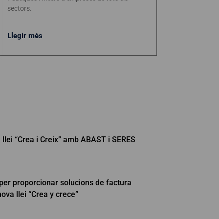
sectors.
Llegir més
a llei “Crea i Creix” amb ABAST i SERES
r proporcionar solucions de factura
ova llei “Crea y crece”