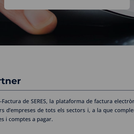
rtner
e-Factura de SERES, la plataforma de factura electr
rs d’empreses de tots els sectors i, a la que compl
res i comptes a pagar.