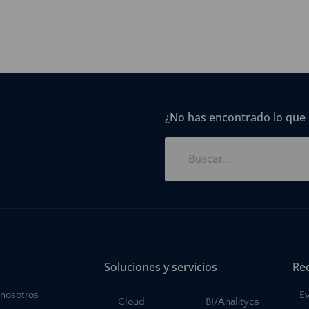
¿No has encontrado lo que
Soluciones y servicios
Re
 nosotros
E
Cloud
BI/Analitycs