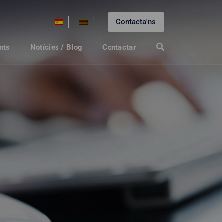
Contacta'ns
nts
Notícies / Blog
Contactar