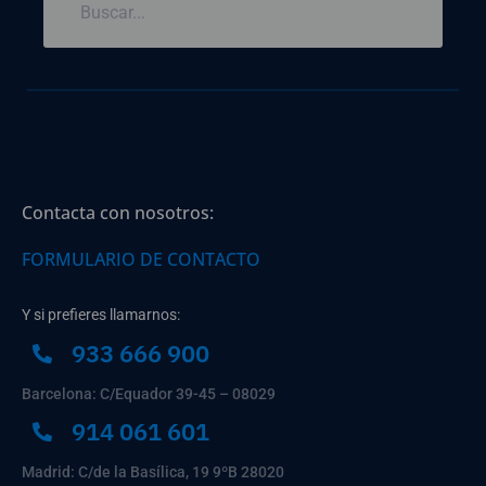
Contacta con nosotros:
FORMULARIO DE CONTACTO
Y si prefieres llamarnos:
933 666 900
Barcelona: C/Equador 39-45 – 08029
914 061 601
Madrid: C/de la Basílica, 19 9ºB 28020