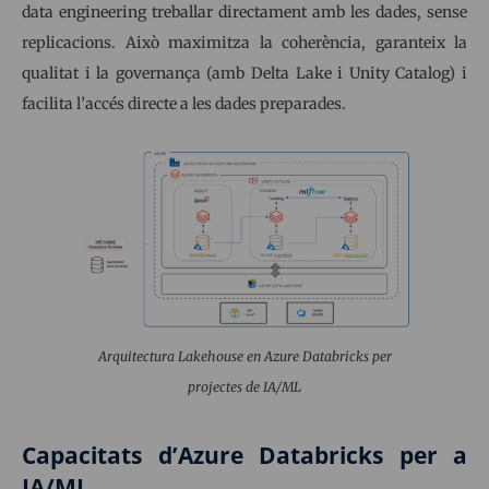
data engineering treballar directament amb les dades, sense
replicacions. Això maximitza la coherència, garanteix la
qualitat i la governança (amb Delta Lake i Unity Catalog) i
facilita l’accés directe a les dades preparades.
Arquitectura Lakehouse en Azure Databricks per
projectes de IA/ML
Capacitats d’Azure Databricks per a
IA/ML