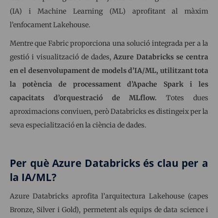
(IA) i Machine Learning (ML) aprofitant al màxim
l’enfocament Lakehouse.
Mentre que Fabric proporciona una solució integrada per a la
gestió i visualització de dades,
Azure Databricks se centra
en el desenvolupament de models d’IA/ML, utilitzant tota
la potència de processament d’Apache Spark i les
capacitats d’orquestració de MLflow.
Totes dues
aproximacions conviuen, però Databricks es distingeix per la
seva especialització en la ciència de dades.
Per què Azure Databricks és clau per a
la IA/ML?
Azure Databricks aprofita l’arquitectura Lakehouse (capes
Bronze, Silver i Gold), permetent als equips de data science i