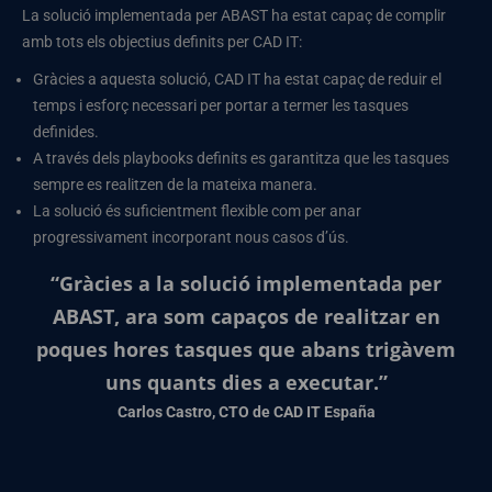
La solució implementada per ABAST ha estat capaç de complir
amb tots els objectius definits per CAD IT:
Gràcies a aquesta solució, CAD IT ha estat capaç de reduir el
temps i esforç necessari per portar a termer les tasques
definides.
A través dels playbooks definits es garantitza que les tasques
sempre es realitzen de la mateixa manera.
La solució és suficientment flexible com per anar
progressivament incorporant nous casos d’ús.
“Gràcies a la solució implementada per
ABAST, ara som capaços de realitzar en
poques hores tasques que abans trigàvem
uns quants dies a executar.”
Carlos Castro, CTO de CAD IT España