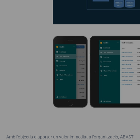
Amb l’objectiu d’aportar un valor immediat a l’organització, ABAST