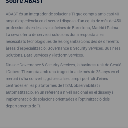
Sobre ABAST
ABAST és un integrador de solucions TI que compta amb casi 40
anys d’experiència en el sector i disposa d’un equip de més de 450
professionals en les seves oficines de Barcelona, Madrid i Palma.
La seva oferta de serveis i solucions dona resposta a les
necessitats tecnològiques de les organitzacions des de diferents
àreas d’especialització: Governance & Security Services, Business
Solutions, Data Services y Platform Services.
Dins de Governance & Security Services, la business unit de Gestió
i Gobern TI compta amb una tragectòria de més de 25 anys en el
mercat i s’ha convertit, gràcies al seu ampli portfoli d’eines
centrades en les plataformes de ITSM, observabilitat i
automatització, en un referent a nivell nacional en el disseny i
implementació de solucions orientades a l’optimització dels
departaments de TI.