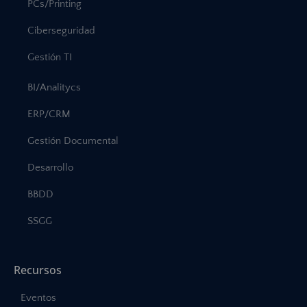
PCs/Printing
Ciberseguridad
Gestión TI
BI/Analitycs
ERP/CRM
Gestión Documental
Desarrollo
BBDD
SSGG
Recursos
Eventos