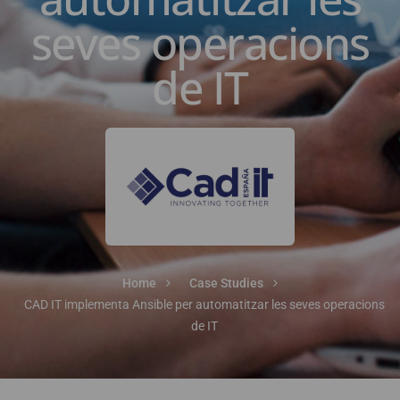
seves operacions
de IT
Home
Case Studies
CAD IT implementa Ansible per automatitzar les seves operacions
de IT