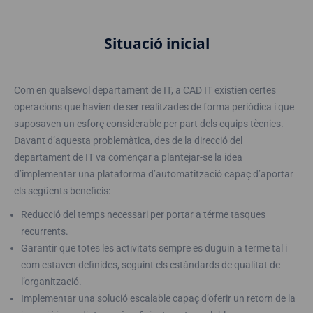
Situació inicial
Com en qualsevol departament de IT, a CAD IT existien certes
operacions que havien de ser realitzades de forma periòdica i que
suposaven un esforç considerable per part dels equips tècnics.
Davant d’aquesta problemàtica, des de la direcció del
departament de IT va començar a plantejar-se la idea
d’implementar una plataforma d’automatització capaç d’aportar
els següents beneficis:
Reducció del temps necessari per portar a térme tasques
recurrents.
Garantir que totes les activitats sempre es duguin a terme tal i
com estaven definides, seguint els estàndards de qualitat de
l’organització.
Implementar una solució escalable capaç d’oferir un retorn de la