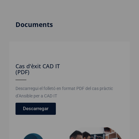
Documents
Cas d'èxit CAD IT
(PDF)
Descarregui el folletó en format PDF del cas pràctic
d’Ansible per a CAD IT
Descarregar