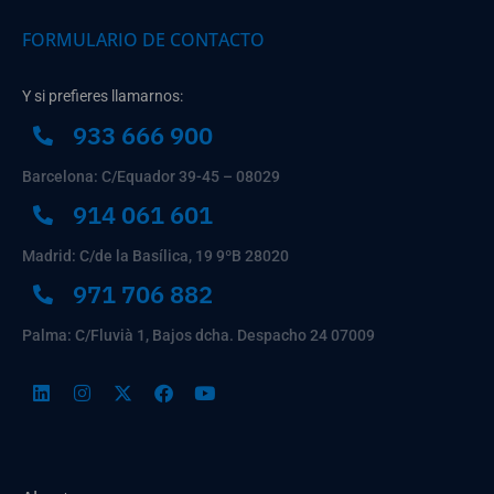
FORMULARIO DE CONTACTO
Y si prefieres llamarnos:
933 666 900
Barcelona: C/Equador 39-45 – 08029
914 061 601
Madrid: C/de la Basílica, 19 9ºB 28020
971 706 882
Palma: C/Fluvià 1, Bajos dcha. Despacho 24 07009