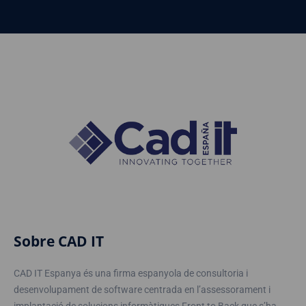
Sobre CAD IT
CAD IT Espanya és una firma espanyola de consultoria i
desenvolupament de software centrada en l’assessorament i