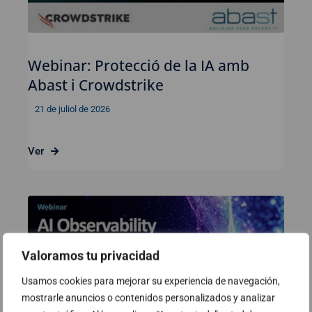
Webinar: Protecció de la IA amb
Abast i Crowdstrike
21 de juliol de 2026
Ver
Valoramos tu privacidad
Usamos cookies para mejorar su experiencia de navegación,
mostrarle anuncios o contenidos personalizados y analizar