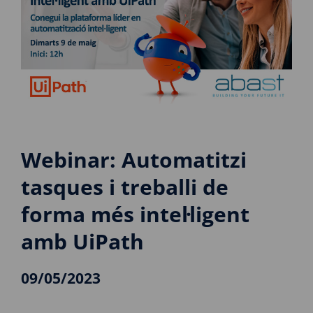
Webinar: Automatitzi
tasques i treballi de
forma més intel·ligent
amb UiPath
09/05/2023