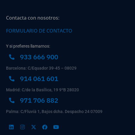
Contacta con nosotros:
FORMULARIO DE CONTACTO
Y si prefieres llamarnos:
933 666 900
Barcelona: C/Equador 39-45 – 08029
914 061 601
Madrid: C/de la Basílica, 19 9ºB 28020
971 706 882
Palma: C/Fluvià 1, Bajos dcha. Despacho 24 07009