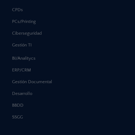
CPDs
PCs/Printing
Ciberseguridad
Gestión TI
BI/Analitycs
ERP/CRM
Gestión Documental
Desarrollo
BBDD
SSGG