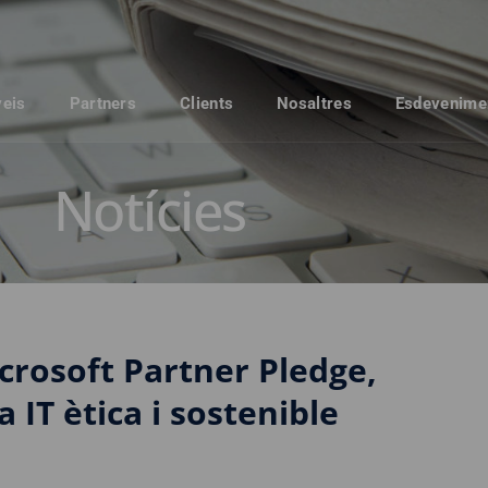
veis
Partners
Clients
Nosaltres
Esdevenime
Notícies
crosoft Partner Pledge,
IT ètica i sostenible