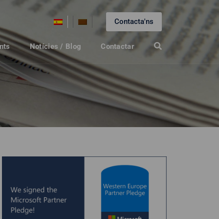
Contacta'ns
nts
Notícies / Blog
Contactar