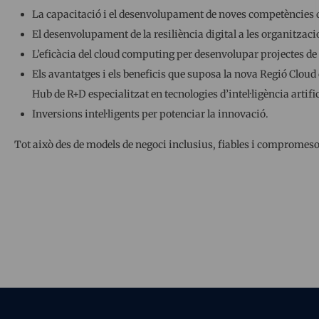
La capacitació i el desenvolupament de noves competències d
El desenvolupament de la resiliència digital a les organitzac
L’eficàcia del cloud computing per desenvolupar projectes de 
Els avantatges i els beneficis que suposa la nova Regió Cloud 
Hub de R+D especialitzat en tecnologies d’intel·ligència artific
Inversions intel·ligents per potenciar la innovació.
Tot això des de models de negoci inclusius, fiables i compromes