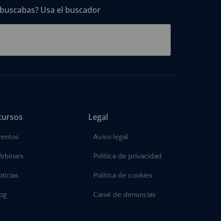
 buscabas? Usa el buscador
cursos
Legal
ventos
Aviso legal
ebinars
Política de privacidad
ticias
Política de cookies
log
Canal de denuncias