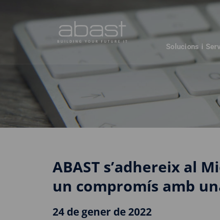
Solucions i Ser
ABAST s’adhereix al Mi
un compromís amb una 
24 de gener de 2022