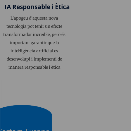
IA Responsable i Ètica
L’apogeu d’aquesta nova
tecnologia pot tenir un efecte
transformador increïble, però és
important garantir que la
intel·ligència artificial es
desenvolupi i implementi de
manera responsable i ètica