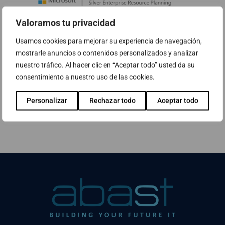
Valoramos tu privacidad
Usamos cookies para mejorar su experiencia de navegación,
⇒ Més informació sobre la nostra
mostrarle anuncios o contenidos personalizados y analizar
nuestro tráfico. Al hacer clic en “Aceptar todo” usted da su
certificació com a partner de Microsoft
consentimiento a nuestro uso de las cookies.
Personalizar
Rechazar todo
Aceptar todo