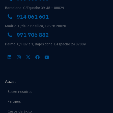
Barcelona: C/Equador 39-45 – 08029
914 061 601
Madrid: C/de la Basílica, 19 9ºB 28020
971 706 882
Palma: C/Fluvià 1, Bajos dcha. Despacho 24 07009
Abast
Sobre nosotros
Partners
Casos de éxito