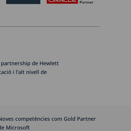
 partnership de Hewlett
ó i l’alt nivell de
Noves competències com Gold Partner
de Microsoft