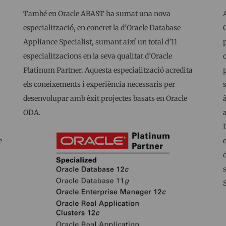
També en Oracle ABAST ha sumat una nova
especialització, en concret la d’Oracle Database
Appliance Specialist, sumant així un total d’11
especialitzacions en la seva qualitat d’Oracle
Platinum Partner. Aquesta especialització acredita
els coneixements i experiència necessaris per
desenvolupar amb èxit projectes basats en Oracle
ODA.
e