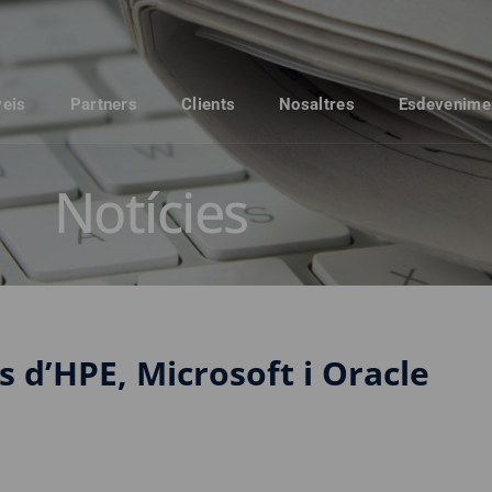
veis
Partners
Clients
Nosaltres
Esdevenime
Notícies
s d’HPE, Microsoft i Oracle