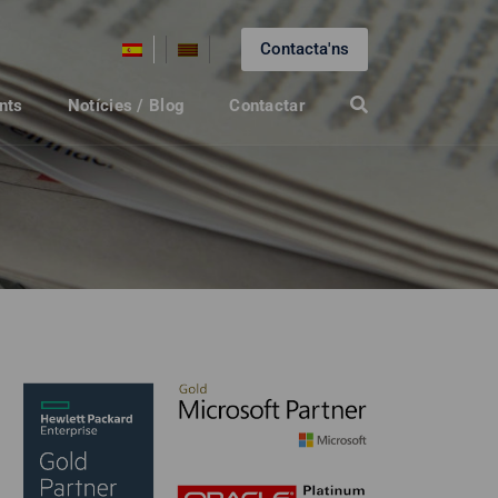
Contacta'ns
nts
Notícies / Blog
Contactar