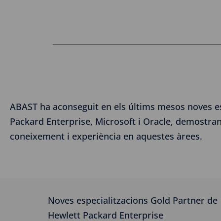
ABAST ha aconseguit en els últims mesos noves es
Packard Enterprise, Microsoft i Oracle, demostrant
coneixement i experiència en aquestes àrees.
Noves especialitzacions Gold Partner de
Hewlett Packard Enterprise