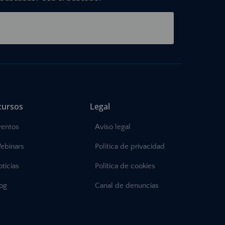
cursos
Legal
ventos
Aviso legal
ebinars
Política de privacidad
ticias
Política de cookies
log
Canal de denuncias