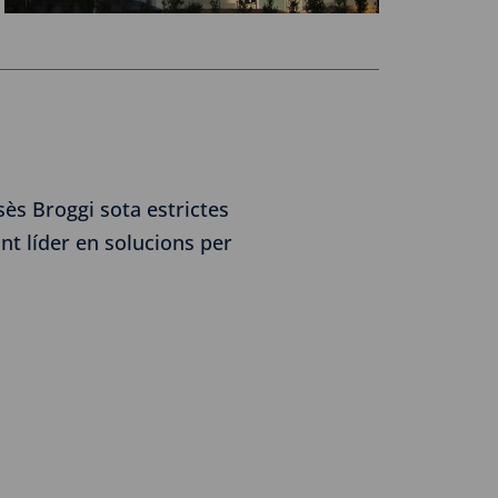
ès Broggi sota estrictes
cant líder en solucions per