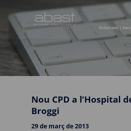
Solucions i Ser
Nou CPD a l’Hospital d
Broggi
29 de març de 2013