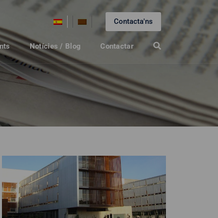
Contacta'ns
nts
Notícies / Blog
Contactar