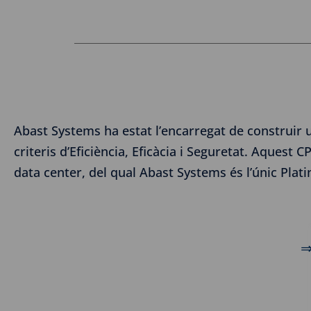
Abast Systems ha estat l’encarregat de construir 
criteris d’Eficiència, Eficàcia i Seguretat. Aquest C
data center, del qual Abast Systems és l’únic Pla
⇒