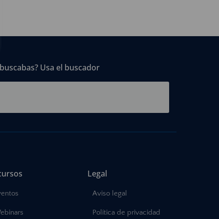
 buscabas? Usa el buscador
cursos
Legal
ventos
Aviso legal
ebinars
Política de privacidad