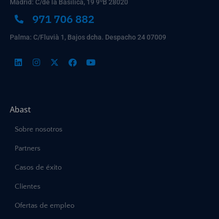
Madrid: C/de la Basílica, 19 9ºB 28020
971 706 882
Palma: C/Fluvià 1, Bajos dcha. Despacho 24 07009
Abast
Sobre nosotros
Partners
Casos de éxito
Clientes
Ofertas de empleo