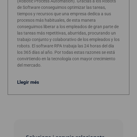
(Robotic Process Automation). Gracias a los Robots
de Software conseguimos optimizar las tareas,
tiempos y recursos que una empresa dedica a sus
procesos más habituales, de esta manera
conseguimos liberar a los empleados de gran parte de
las tareas más repetitivas, aburridas, procurando un
trabajo conjunto y colaborativo de los empleados y los
robots. El software RPA trabaja las 24 horas del día
los 365 días al año. Por todas estas razones se está
convirtiendo en la tecnología con mayor crecimiento
del mercado.
Llegir més