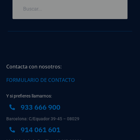
Contacta con nosotros:
FORMULARIO DE CONTACTO
Y si prefieres llamarnos:
933 666 900
Barcelona: C/Equador 39-45 – 08029
914 061 601