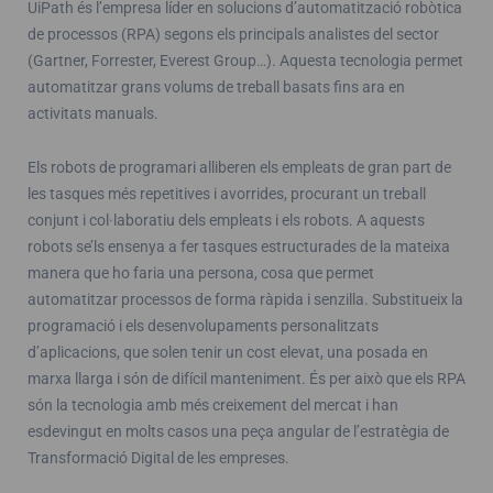
UiPath és l’empresa líder en solucions d’automatització robòtica
de processos (RPA) segons els principals analistes del sector
(Gartner, Forrester, Everest Group…). Aquesta tecnologia permet
automatitzar grans volums de treball basats fins ara en
activitats manuals.
Els robots de programari alliberen els empleats de gran part de
les tasques més repetitives i avorrides, procurant un treball
conjunt i col·laboratiu dels empleats i els robots. A aquests
robots se’ls ensenya a fer tasques estructurades de la mateixa
manera que ho faria una persona, cosa que permet
automatitzar processos de forma ràpida i senzilla. Substitueix la
programació i els desenvolupaments personalitzats
d’aplicacions, que solen tenir un cost elevat, una posada en
marxa llarga i són de difícil manteniment. És per això que els RPA
són la tecnologia amb més creixement del mercat i han
esdevingut en molts casos una peça angular de l’estratègia de
Transformació Digital de les empreses.