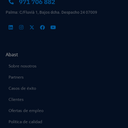
971 706 882
Palma: C/Fluvià 1, Bajos dcha. Despacho 24 07009
Abast
Sobre nosotros
Partners
Casos de éxito
Clientes
Ofertas de empleo
Política de calidad