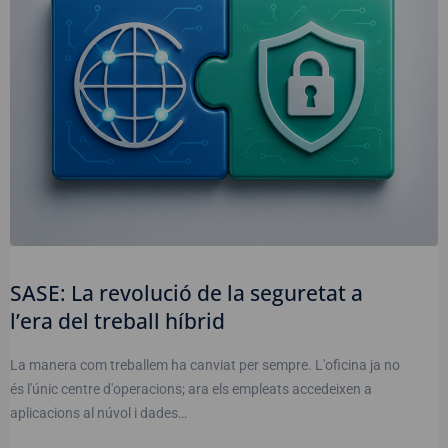
SASE: La revolució de la seguretat a
l’era del treball híbrid
La manera com treballem ha canviat per sempre. L'oficina ja no
és l'únic centre d'operacions; ara els empleats accedeixen a
aplicacions al núvol i dades…