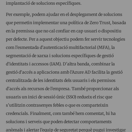
implantació de solucions específiques.
Per exemple, podem ajudar en el desplegament de solucions
que permetin implementar una política de Zero Trust, basada
en la premissa que no cal confiar en cap usuari o dispositiu
per defecte. Per a aquest objectiu podem fer servir tecnologies
com l’esmentada d’autenticació multifactorial (MFA), la
segmentació de xarxa i solucions específiques de gestió
d’identitats i accessos (IAM). D’altra banda, combinar la
gestió d’accés a aplicacions amb l’Azure AD facilita la gestió
centralitzada de les identitats dels usuaris i els permisos
d’accés als recursos de l’empresa. També proporcionar als
usuaris un inici de sessió únic (SSO) redueix el risc que
s’utilitzin contrasenyes febles o que es comparteixin
credencials. Finalment, com també hem comentat, hi ha
solucions i serveis que poden detectar comportaments
anòmals i alertar l’equip de seguretat perquè pugui investigar