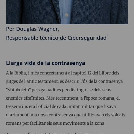
Per Douglas Wagner,
Responsable técnico de Ciberseguridad
Llarga vida de la contrasenya
A la Bíblia, i més concretament al capítol 12 del Llibre dels
Jutges de l’antic testament, es descriu l’ús de la contrasenya
“shibboleth” pels galaadites per distingir-se dels seus
enemics efraïmites. Més recentment, a l’època romana, el
tesserarius era l’oficial de cada unitat militar que fixava
diàriament una nova contrasenya que utilitzaven els soldats
romans per facilitar els seus moviments a la zona.