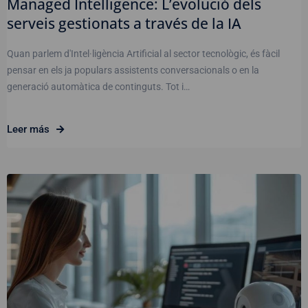
Managed Intelligence: L’evolució dels
serveis gestionats a través de la IA
Quan parlem d'Intel·ligència Artificial al sector tecnològic, és fàcil
pensar en els ja populars assistents conversacionals o en la
generació automàtica de continguts. Tot i…
Leer más