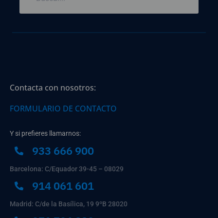
Contacta con nosotros:
FORMULARIO DE CONTACTO
Y si prefieres llamarnos:
933 666 900
Barcelona: C/Equador 39-45 – 08029
914 061 601
Madrid: C/de la Basílica, 19 9ºB 28020