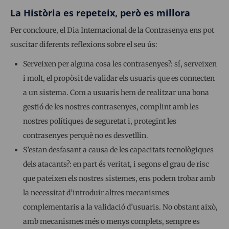
La Història es repeteix, però es millora
Per concloure, el Dia Internacional de la Contrasenya ens pot
suscitar diferents reflexions sobre el seu ús:
Serveixen per alguna cosa les contrasenyes?: sí, serveixen
i molt, el propòsit de validar els usuaris que es connecten
a un sistema. Com a usuaris hem de realitzar una bona
gestió de les nostres contrasenyes, complint amb les
nostres polítiques de seguretat i, protegint les
contrasenyes perquè no es desvetllin.
S’estan desfasant a causa de les capacitats tecnològiques
dels atacants?: en part és veritat, i segons el grau de risc
que pateixen els nostres sistemes, ens podem trobar amb
la necessitat d’introduir altres mecanismes
complementaris a la validació d’usuaris. No obstant això,
amb mecanismes més o menys complets, sempre es