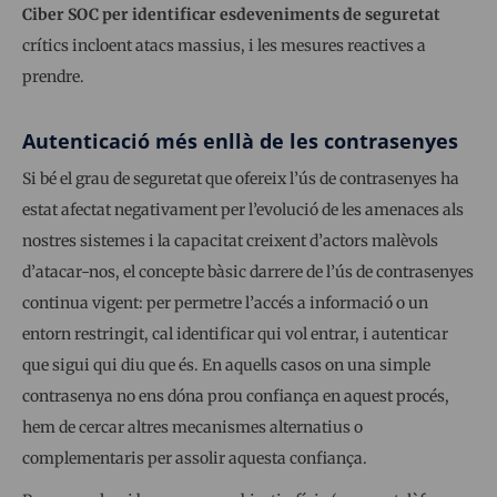
Ciber SOC per identificar esdeveniments de seguretat
crítics incloent atacs massius, i les mesures reactives a
prendre.
Autenticació més enllà de les contrasenyes
Si bé el grau de seguretat que ofereix l’ús de contrasenyes ha
estat afectat negativament per l’evolució de les amenaces als
nostres sistemes i la capacitat creixent d’actors malèvols
d’atacar-nos, el concepte bàsic darrere de l’ús de contrasenyes
continua vigent: per permetre l’accés a informació o un
entorn restringit, cal identificar qui vol entrar, i autenticar
que sigui qui diu que és. En aquells casos on una simple
contrasenya no ens dóna prou confiança en aquest procés,
hem de cercar altres mecanismes alternatius o
complementaris per assolir aquesta confiança.