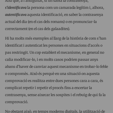
Així que, a l’antiguitat, si un sabia la contrasenya,
s’identificava
la persona com un camarada legítim i, alhora,
autentificava
aquesta identificació, en saber la contrasenya
actual del dia (en el cas dels romans) o en pronunciar-la
correctament (en el cas dels galaadites).
Hi ha molts més exemples al llarg de la història de com s’han
identificat i autenticat les persones en situacions d’accés o
pas restringit. Un cop establert el mecanisme, en general no
calia modificar-lo, i en molts casos podrien passar anys
abans d’haver de canviar aquest mecanisme en trobar-lo feble
o compromès. Això és perquè en una situació on aquesta
comprovació es realitza entre dues persones cara a cara, és
complicat repetir i repetir el procés fins a encertar la
contrasenya, sense aixecar les sospites i el rebuig de qui fa la
comprovació.
No obstant això, en temps moderns digitals, la utilització de