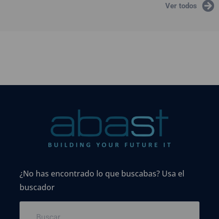
Ver todos
¿No has encontrado lo que buscabas? Usa el
buscador